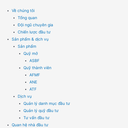
Skip
to
Về chúng tôi
content
Tổng quan
Đội ngũ chuyên gia
Chiến lược đầu tư
Sản phẩm & dịch vụ
Sản phẩm
Quỹ mở
ASBF
Quỹ thành viên
AFMF
ANE
ATF
Dịch vụ
Quản lý danh mục đầu tư
Quản lý quỹ đầu tư
Tư vấn đầu tư
Quan hệ nhà đầu tư