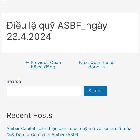
Điều lệ quỹ ASBF_ngày
23.4.2024
←
Previous Quan
Next Quan hệ cổ
Post
hệ cổ đông
đông
→
navigation
Search
Search
Recent Posts
Amber Capital hoàn thiện danh mục quỹ mở với sự ra mắt của
Quỹ Đầu tư Cân bằng Amber (ABIF)