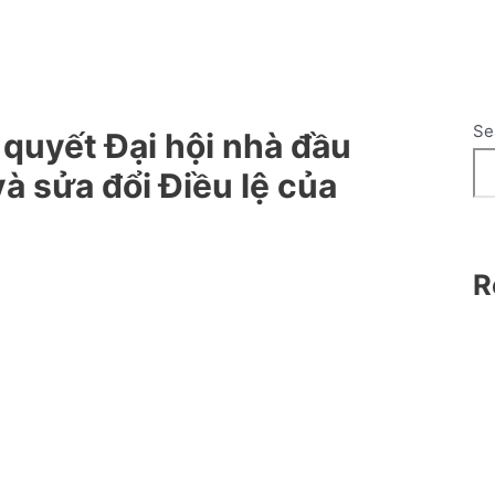
Se
 quyết Đại hội nhà đầu
à sửa đổi Điều lệ của
R