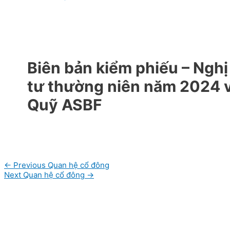
Biên bản kiểm phiếu – Nghị
tư thường niên năm 2024 v
Quỹ ASBF
Post
←
Previous Quan hệ cổ đông
navigation
Next Quan hệ cổ đông
→