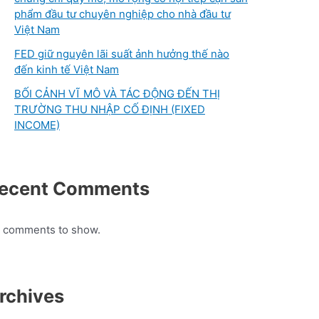
phẩm đầu tư chuyên nghiệp cho nhà đầu tư
Việt Nam
FED giữ nguyên lãi suất ảnh hưởng thế nào
đến kinh tế Việt Nam
BỐI CẢNH VĨ MÔ VÀ TÁC ĐỘNG ĐẾN THỊ
TRƯỜNG THU NHẬP CỐ ĐỊNH (FIXED
INCOME)
ecent Comments
 comments to show.
rchives