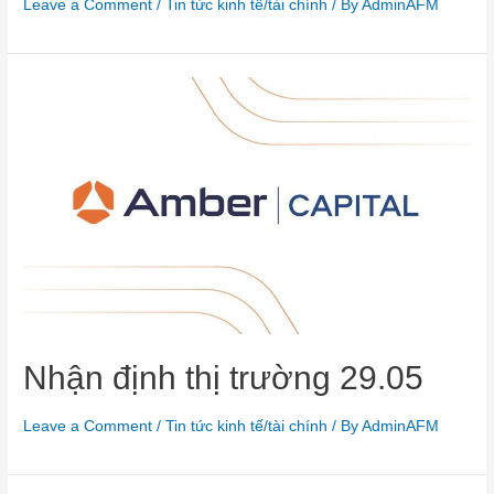
Leave a Comment
/
Tin tức kinh tế/tài chính
/ By
AdminAFM
Nhận định thị trường 29.05
Leave a Comment
/
Tin tức kinh tế/tài chính
/ By
AdminAFM