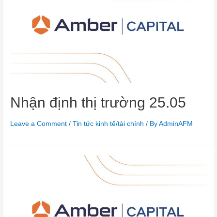
Nhận định thị trường 25.05
Leave a Comment
/
Tin tức kinh tế/tài chính
/ By
AdminAFM