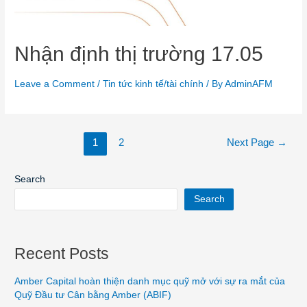
Nhận định thị trường 17.05
Leave a Comment
/
Tin tức kinh tế/tài chính
/ By
AdminAFM
1
2
Next Page
→
Search
Search
Recent Posts
Amber Capital hoàn thiện danh mục quỹ mở với sự ra mắt của
Quỹ Đầu tư Cân bằng Amber (ABIF)