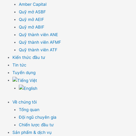
Amber Capital
Quỹ mở ASBF
Quỹ mở AEIF
Quỹ mở ABIF
Quỹ thành viên ANE
Quỹ thành viên AFMF
Quỹ thành viên ATF
Kiến thức đầu tư
Tin tức
Tuyển dụng
Về chúng tôi
Tổng quan
Đội ngũ chuyên gia
Chiến lược đầu tư
Sản phẩm & dịch vụ