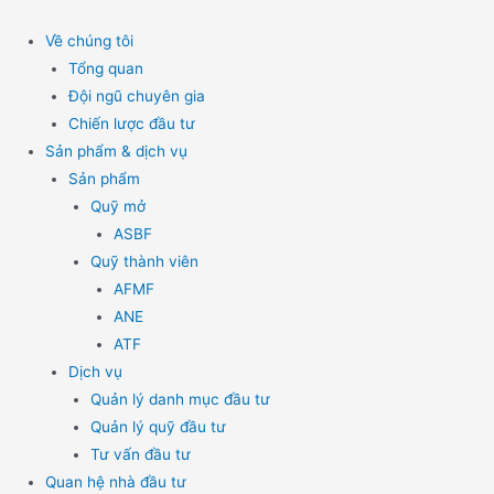
Skip
to
Về chúng tôi
content
Tổng quan
Đội ngũ chuyên gia
Chiến lược đầu tư
Sản phẩm & dịch vụ
Sản phẩm
Quỹ mở
ASBF
Quỹ thành viên
AFMF
ANE
ATF
Dịch vụ
Quản lý danh mục đầu tư
Quản lý quỹ đầu tư
Tư vấn đầu tư
Quan hệ nhà đầu tư