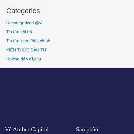
Categories
Uncategorized @vi
Tin tức nội bộ
Tin tức kinh tế/tài chính
KIẾN THỨC ĐẦU TƯ
Hướng dẫn đầu tư
Về Amber Capital
Sản phẩm