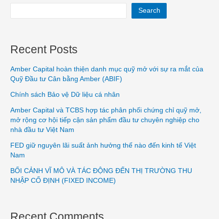
Search
Recent Posts
Amber Capital hoàn thiện danh mục quỹ mở với sự ra mắt của
Quỹ Đầu tư Cân bằng Amber (ABIF)
Chính sách Bảo vệ Dữ liệu cá nhân
Amber Capital và TCBS hợp tác phân phối chứng chỉ quỹ mở,
mở rộng cơ hội tiếp cận sản phẩm đầu tư chuyên nghiệp cho
nhà đầu tư Việt Nam
FED giữ nguyên lãi suất ảnh hưởng thế nào đến kinh tế Việt
Nam
BỐI CẢNH VĨ MÔ VÀ TÁC ĐỘNG ĐẾN THỊ TRƯỜNG THU
NHẬP CỐ ĐỊNH (FIXED INCOME)
Recent Comments