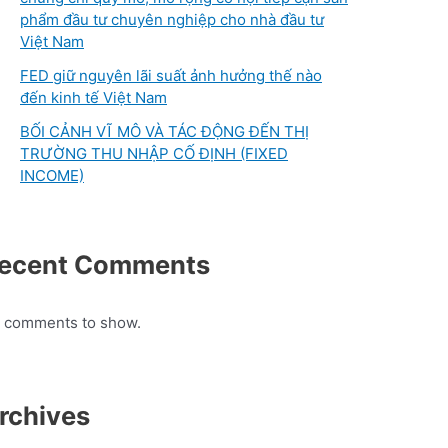
phẩm đầu tư chuyên nghiệp cho nhà đầu tư
Việt Nam
FED giữ nguyên lãi suất ảnh hưởng thế nào
đến kinh tế Việt Nam
BỐI CẢNH VĨ MÔ VÀ TÁC ĐỘNG ĐẾN THỊ
TRƯỜNG THU NHẬP CỐ ĐỊNH (FIXED
INCOME)
ecent Comments
 comments to show.
rchives