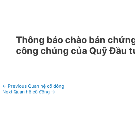
Thông báo chào bán chứng 
công chúng của Quỹ Đầu 
Post
←
Previous Quan hệ cổ đông
navigation
Next Quan hệ cổ đông
→