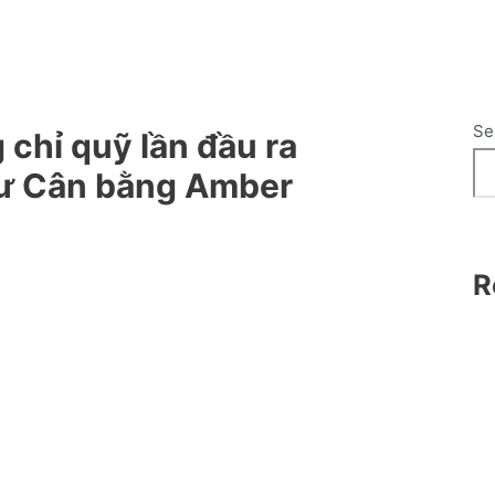
Se
chỉ quỹ lần đầu ra
tư Cân bằng Amber
R