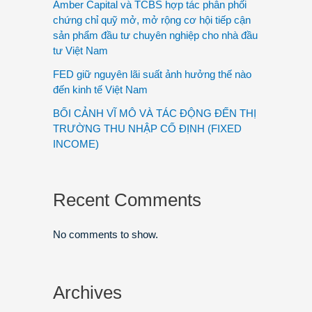
Amber Capital và TCBS hợp tác phân phối
chứng chỉ quỹ mở, mở rộng cơ hội tiếp cận
sản phẩm đầu tư chuyên nghiệp cho nhà đầu
tư Việt Nam
FED giữ nguyên lãi suất ảnh hưởng thế nào
đến kinh tế Việt Nam
BỐI CẢNH VĨ MÔ VÀ TÁC ĐỘNG ĐẾN THỊ
TRƯỜNG THU NHẬP CỐ ĐỊNH (FIXED
INCOME)
Recent Comments
No comments to show.
Archives