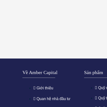
Về Amber Capital
Sản phẩm
Quỹ
Giới thiệu
Quỹ 
Quan hệ nhà đầu tư