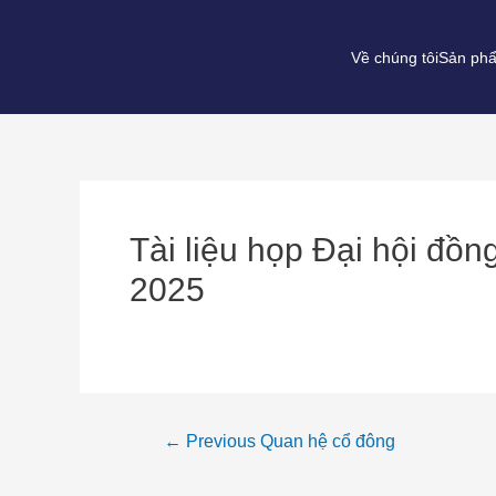
Về chúng tôi
Sản phẩ
Tài liệu họp Đại hội đồ
2025
←
Previous Quan hệ cổ đông