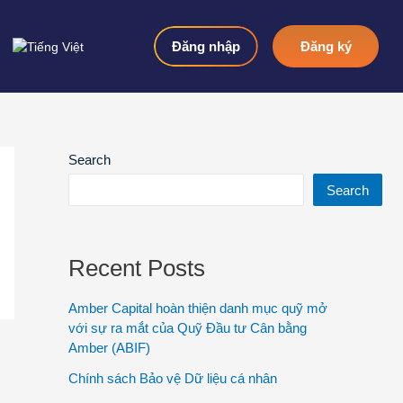
Đăng nhập
Đăng ký
Search
Search
Recent Posts
Amber Capital hoàn thiện danh mục quỹ mở
với sự ra mắt của Quỹ Đầu tư Cân bằng
Amber (ABIF)
Chính sách Bảo vệ Dữ liệu cá nhân