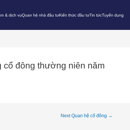
m & dịch vụ
Quan hệ nhà đầu tư
Kiến thức đầu tư
Tin tức
Tuyển dụng
ng cổ đông thường niên năm
Next Quan hệ cổ đông
→