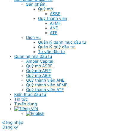
Sản phẩm
Quỹ mở
ASBF
Quỹ thành viên
AFMF
ANE
ATF
Dịch vụ
Quản lý danh mục đầu tư
Quản lý quỹ đầu tư
Tư vấn đầu tư
Quan hệ nhà đầu tư
Amber Capital
Quỹ mở ASBF
Quỹ mở AEIF
Quỹ mở ABIF
Quỹ thành viên ANE
Quỹ thành viên AFMF
Quỹ thành viên ATF
Kiến thức đầu tư
Tin tức
Tuyển dụng
Đăng nhập
Đăng ký