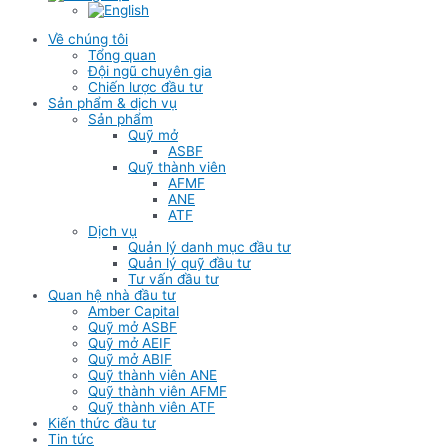
Về chúng tôi
Tổng quan
Đội ngũ chuyên gia
Chiến lược đầu tư
Sản phẩm & dịch vụ
Sản phẩm
Quỹ mở
ASBF
Quỹ thành viên
AFMF
ANE
ATF
Dịch vụ
Quản lý danh mục đầu tư
Quản lý quỹ đầu tư
Tư vấn đầu tư
Quan hệ nhà đầu tư
Amber Capital
Quỹ mở ASBF
Quỹ mở AEIF
Quỹ mở ABIF
Quỹ thành viên ANE
Quỹ thành viên AFMF
Quỹ thành viên ATF
Kiến thức đầu tư
Tin tức