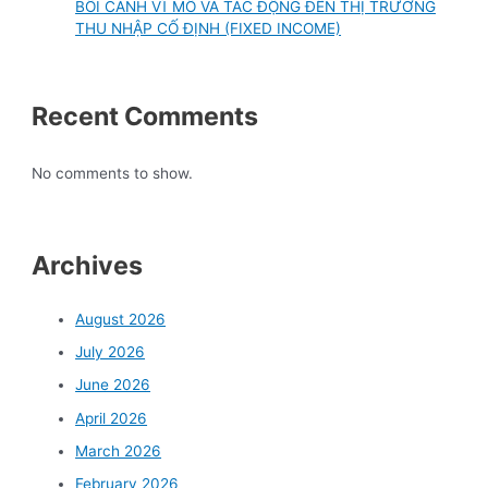
BỐI CẢNH VĨ MÔ VÀ TÁC ĐỘNG ĐẾN THỊ TRƯỜNG
THU NHẬP CỐ ĐỊNH (FIXED INCOME)
Recent Comments
No comments to show.
Archives
August 2026
July 2026
June 2026
April 2026
March 2026
February 2026