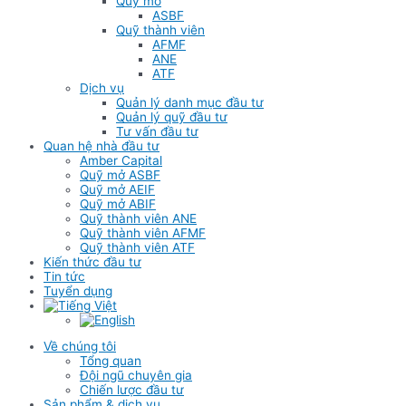
Quỹ mở
ASBF
Quỹ thành viên
AFMF
ANE
ATF
Dịch vụ
Quản lý danh mục đầu tư
Quản lý quỹ đầu tư
Tư vấn đầu tư
Quan hệ nhà đầu tư
Amber Capital
Quỹ mở ASBF
Quỹ mở AEIF
Quỹ mở ABIF
Quỹ thành viên ANE
Quỹ thành viên AFMF
Quỹ thành viên ATF
Kiến thức đầu tư
Tin tức
Tuyển dụng
Về chúng tôi
Tổng quan
Đội ngũ chuyên gia
Chiến lược đầu tư
Sản phẩm & dịch vụ