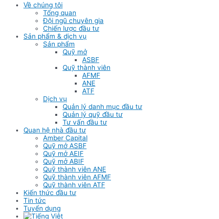
Về chúng tôi
Tổng quan
Đội ngũ chuyên gia
Chiến lược đầu tư
Sản phẩm & dịch vụ
Sản phẩm
Quỹ mở
ASBF
Quỹ thành viên
AFMF
ANE
ATF
Dịch vụ
Quản lý danh mục đầu tư
Quản lý quỹ đầu tư
Tư vấn đầu tư
Quan hệ nhà đầu tư
Amber Capital
Quỹ mở ASBF
Quỹ mở AEIF
Quỹ mở ABIF
Quỹ thành viên ANE
Quỹ thành viên AFMF
Quỹ thành viên ATF
Kiến thức đầu tư
Tin tức
Tuyển dụng