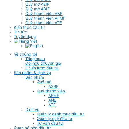
Quỹ mở AEIF
Quỹ mở ABIF
Quỹ thành viên ANE
Quỹ thành viên AFMF
Quỹ thành viên ATF
Kiến thức đầu tư
Tin tức
Tuyển dụng
Về chúng tôi
Tổng quan
Đội ngũ chuyên gia
Chiến lược đầu tư
Sản phẩm & dịch vụ
Sản phẩm
Quỹ mở
ASBF
Quỹ thành viên
AFMF
ANE
ATF
Dịch vụ
Quản lý danh mục đầu tư
Quản lý quỹ đầu tư
Tư vấn đầu tư
Quan hệ nhà đầu tư