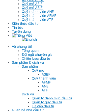
Quỹ mở AEIF
Quỹ mở ABIF
Quỹ thành viên ANE
Quỹ thành viên AFMF
Quỹ thành viên ATF
Kiến thức đầu tư
Tin tức
Tuyển dụng
Về chúng tôi
Tổng quan
Đội ngũ chuyên gia
Chiến lược đầu tư
Sản phẩm & dịch vụ
Sản phẩm
Quỹ mở
ASBF
Quỹ thành viên
AFMF
ANE
ATF
Dịch vụ
Quản lý danh mục đầu tư
Quản lý quỹ đầu tư
Tư vấn đầu tư
Quan hệ nhà đầu tư