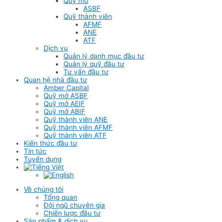
Quỹ mở
ASBF
Quỹ thành viên
AFMF
ANE
ATF
Dịch vụ
Quản lý danh mục đầu tư
Quản lý quỹ đầu tư
Tư vấn đầu tư
Quan hệ nhà đầu tư
Amber Capital
Quỹ mở ASBF
Quỹ mở AEIF
Quỹ mở ABIF
Quỹ thành viên ANE
Quỹ thành viên AFMF
Quỹ thành viên ATF
Kiến thức đầu tư
Tin tức
Tuyển dụng
Về chúng tôi
Tổng quan
Đội ngũ chuyên gia
Chiến lược đầu tư
Sản phẩm & dịch vụ