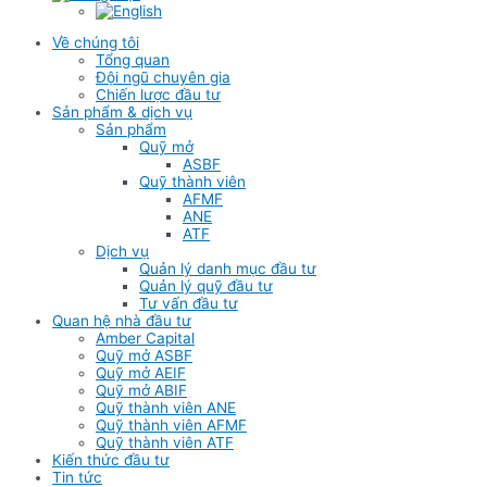
Về chúng tôi
Tổng quan
Đội ngũ chuyên gia
Chiến lược đầu tư
Sản phẩm & dịch vụ
Sản phẩm
Quỹ mở
ASBF
Quỹ thành viên
AFMF
ANE
ATF
Dịch vụ
Quản lý danh mục đầu tư
Quản lý quỹ đầu tư
Tư vấn đầu tư
Quan hệ nhà đầu tư
Amber Capital
Quỹ mở ASBF
Quỹ mở AEIF
Quỹ mở ABIF
Quỹ thành viên ANE
Quỹ thành viên AFMF
Quỹ thành viên ATF
Kiến thức đầu tư
Tin tức