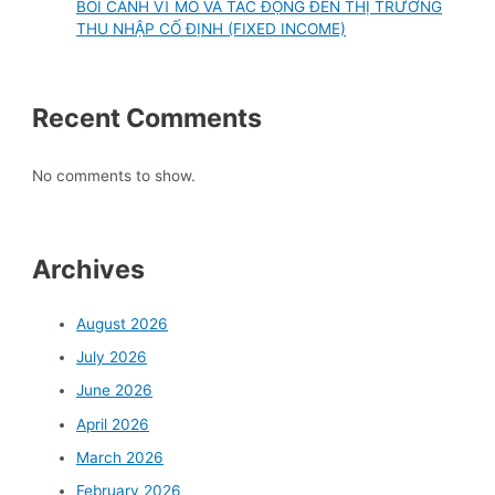
BỐI CẢNH VĨ MÔ VÀ TÁC ĐỘNG ĐẾN THỊ TRƯỜNG
THU NHẬP CỐ ĐỊNH (FIXED INCOME)
Recent Comments
No comments to show.
Archives
August 2026
July 2026
June 2026
April 2026
March 2026
February 2026