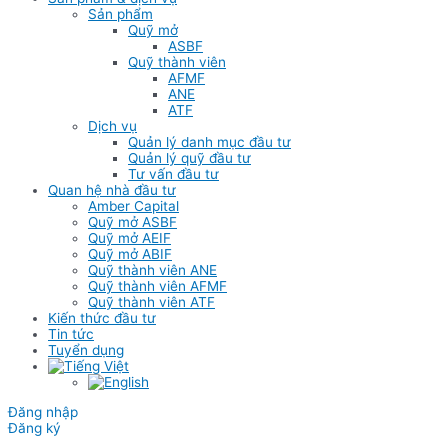
Sản phẩm
Quỹ mở
ASBF
Quỹ thành viên
AFMF
ANE
ATF
Dịch vụ
Quản lý danh mục đầu tư
Quản lý quỹ đầu tư
Tư vấn đầu tư
Quan hệ nhà đầu tư
Amber Capital
Quỹ mở ASBF
Quỹ mở AEIF
Quỹ mở ABIF
Quỹ thành viên ANE
Quỹ thành viên AFMF
Quỹ thành viên ATF
Kiến thức đầu tư
Tin tức
Tuyển dụng
Đăng nhập
Đăng ký