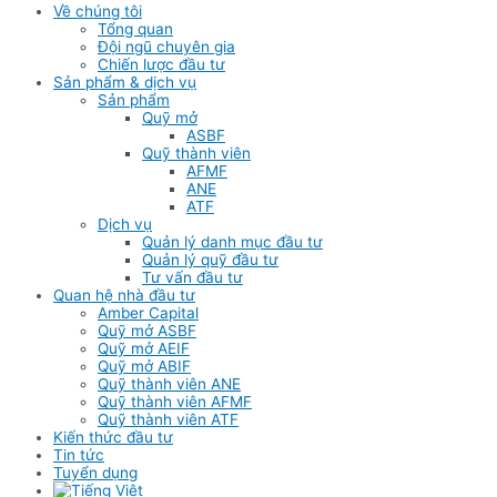
Về chúng tôi
Tổng quan
Đội ngũ chuyên gia
Chiến lược đầu tư
Sản phẩm & dịch vụ
Sản phẩm
Quỹ mở
ASBF
Quỹ thành viên
AFMF
ANE
ATF
Dịch vụ
Quản lý danh mục đầu tư
Quản lý quỹ đầu tư
Tư vấn đầu tư
Quan hệ nhà đầu tư
Amber Capital
Quỹ mở ASBF
Quỹ mở AEIF
Quỹ mở ABIF
Quỹ thành viên ANE
Quỹ thành viên AFMF
Quỹ thành viên ATF
Kiến thức đầu tư
Tin tức
Tuyển dụng