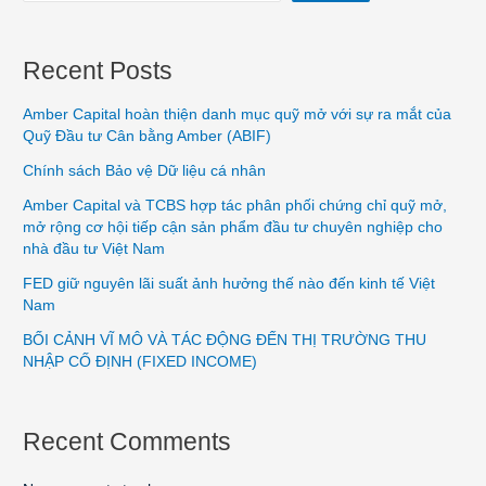
Recent Posts
Amber Capital hoàn thiện danh mục quỹ mở với sự ra mắt của
Quỹ Đầu tư Cân bằng Amber (ABIF)
Chính sách Bảo vệ Dữ liệu cá nhân
Amber Capital và TCBS hợp tác phân phối chứng chỉ quỹ mở,
mở rộng cơ hội tiếp cận sản phẩm đầu tư chuyên nghiệp cho
nhà đầu tư Việt Nam
FED giữ nguyên lãi suất ảnh hưởng thế nào đến kinh tế Việt
Nam
BỐI CẢNH VĨ MÔ VÀ TÁC ĐỘNG ĐẾN THỊ TRƯỜNG THU
NHẬP CỐ ĐỊNH (FIXED INCOME)
Recent Comments