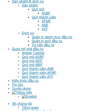
Sản phẩm & dịch vụ
Sản phẩm
Quỹ mở
ASBF
Quỹ thành viên
AFMF
ANE
ATF
Dịch vụ
Quản lý danh mục đầu tư
Quản lý quỹ đầu tư
Tư vấn đầu tư
Quan hệ nhà đầu tư
Amber Capital
Quỹ mở ASBF
Quỹ mở AEIF
Quỹ mở ABIF
Quỹ thành viên ANE
Quỹ thành viên AFMF
Quỹ thành viên ATF
Kiến thức đầu tư
Tin tức
Tuyển dụng
Về chúng tôi
Tổng quan