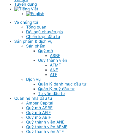
Tuyển dụng
Về chúng tôi
Tổng quan
Đội ngũ chuyên gia
Chiến lược đầu tư
Sản phẩm & dịch vụ
Sản phẩm
Quỹ mở
ASBF
Quỹ thành viên
AFMF
ANE
ATF
Dịch vụ
Quản lý danh mục đầu tư
Quản lý quỹ đầu tư
Tư vấn đầu tư
Quan hệ nhà đầu tư
Amber Capital
Quỹ mở ASBF
Quỹ mở AEIF
Quỹ mở ABIF
Quỹ thành viên ANE
Quỹ thành viên AFMF
Quỹ thành viên ATF