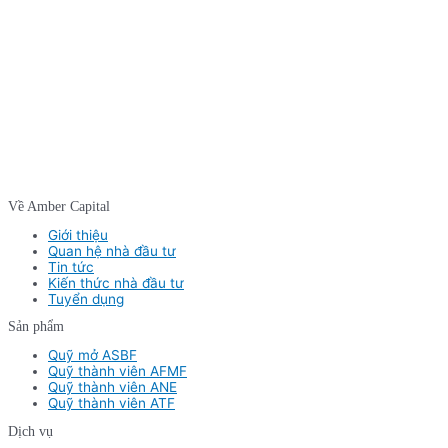
Về Amber Capital
Giới thiệu
Quan hệ nhà đầu tư
Tin tức
Kiến thức nhà đầu tư
Tuyển dụng
Sản phẩm
Quỹ mở ASBF
Quỹ thành viên AFMF
Quỹ thành viên ANE
Quỹ thành viên ATF
Dịch vụ