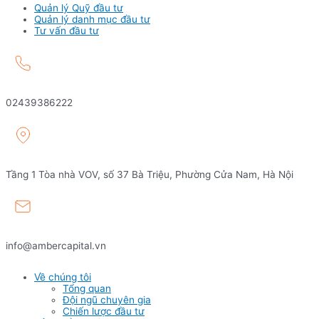
Quản lý Quỹ đầu tư
Quản lý danh mục đầu tư
Tư vấn đầu tư
02439386222
Tầng 1 Tòa nhà VOV, số 37 Bà Triệu, Phường Cửa Nam, Hà Nội
info@ambercapital.vn
Về chúng tôi
Tổng quan
Đội ngũ chuyên gia
Chiến lược đầu tư