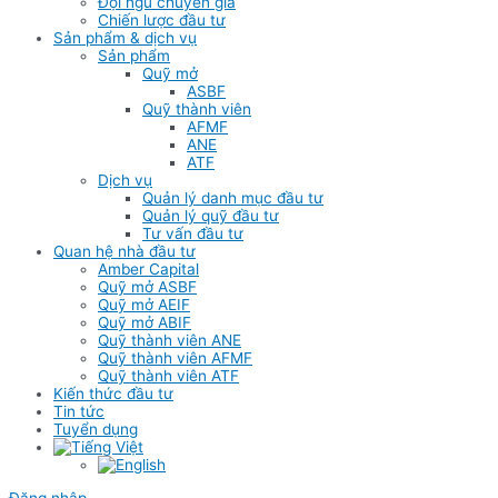
Đội ngũ chuyên gia
Chiến lược đầu tư
Sản phẩm & dịch vụ
Sản phẩm
Quỹ mở
ASBF
Quỹ thành viên
AFMF
ANE
ATF
Dịch vụ
Quản lý danh mục đầu tư
Quản lý quỹ đầu tư
Tư vấn đầu tư
Quan hệ nhà đầu tư
Amber Capital
Quỹ mở ASBF
Quỹ mở AEIF
Quỹ mở ABIF
Quỹ thành viên ANE
Quỹ thành viên AFMF
Quỹ thành viên ATF
Kiến thức đầu tư
Tin tức
Tuyển dụng