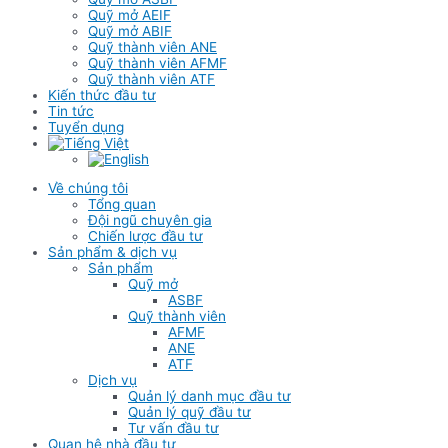
Quỹ mở AEIF
Quỹ mở ABIF
Quỹ thành viên ANE
Quỹ thành viên AFMF
Quỹ thành viên ATF
Kiến thức đầu tư
Tin tức
Tuyển dụng
Về chúng tôi
Tổng quan
Đội ngũ chuyên gia
Chiến lược đầu tư
Sản phẩm & dịch vụ
Sản phẩm
Quỹ mở
ASBF
Quỹ thành viên
AFMF
ANE
ATF
Dịch vụ
Quản lý danh mục đầu tư
Quản lý quỹ đầu tư
Tư vấn đầu tư
Quan hệ nhà đầu tư