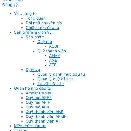
Đăng nhập
Đăng ký
Về chúng tôi
Tổng quan
Đội ngũ chuyên gia
Chiến lược đầu tư
Sản phẩm & dịch vụ
Sản phẩm
Quỹ mở
ASBF
Quỹ thành viên
AFMF
ANE
ATF
Dịch vụ
Quản lý danh mục đầu tư
Quản lý quỹ đầu tư
Tư vấn đầu tư
Quan hệ nhà đầu tư
Amber Capital
Quỹ mở ASBF
Quỹ mở AEIF
Quỹ mở ABIF
Quỹ thành viên ANE
Quỹ thành viên AFMF
Quỹ thành viên ATF
Kiến thức đầu tư
Tin tức