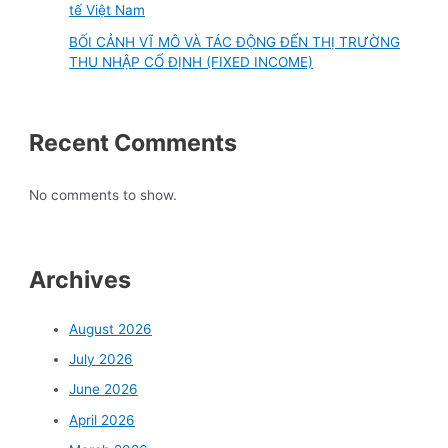
tế Việt Nam
BỐI CẢNH VĨ MÔ VÀ TÁC ĐỘNG ĐẾN THỊ TRƯỜNG
THU NHẬP CỐ ĐỊNH (FIXED INCOME)
Recent Comments
No comments to show.
Archives
August 2026
July 2026
June 2026
April 2026