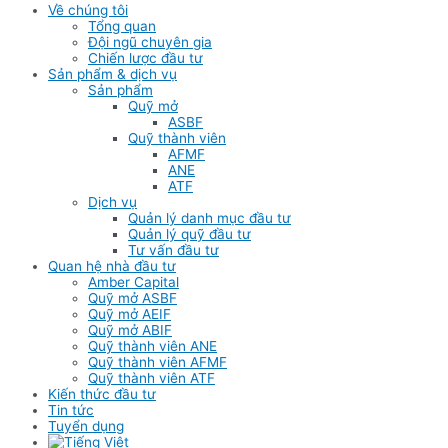
Về chúng tôi
Tổng quan
Đội ngũ chuyên gia
Chiến lược đầu tư
Sản phẩm & dịch vụ
Sản phẩm
Quỹ mở
ASBF
Quỹ thành viên
AFMF
ANE
ATF
Dịch vụ
Quản lý danh mục đầu tư
Quản lý quỹ đầu tư
Tư vấn đầu tư
Quan hệ nhà đầu tư
Amber Capital
Quỹ mở ASBF
Quỹ mở AEIF
Quỹ mở ABIF
Quỹ thành viên ANE
Quỹ thành viên AFMF
Quỹ thành viên ATF
Kiến thức đầu tư
Tin tức
Tuyển dụng