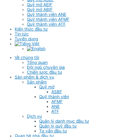
Quỹ mở AEIF
Quỹ mở ABIF
Quỹ thành viên ANE
Quỹ thành viên AFMF
Quỹ thành viên ATF
Kiến thức đầu tư
Tin tức
Tuyển dụng
Về chúng tôi
Tổng quan
Đội ngũ chuyên gia
Chiến lược đầu tư
Sản phẩm & dịch vụ
Sản phẩm
Quỹ mở
ASBF
Quỹ thành viên
AFMF
ANE
ATF
Dịch vụ
Quản lý danh mục đầu tư
Quản lý quỹ đầu tư
Tư vấn đầu tư
Quan hệ nhà đầu tư