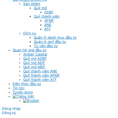
Sản phẩm
Quỹ mở
ASBF
Quỹ thành viên
AFMF
ANE
ATF
Dịch vụ
Quản lý danh mục đầu tư
Quản lý quỹ đầu tư
Tư vấn đầu tư
Quan hệ nhà đầu tư
Amber Capital
Quỹ mở ASBF
Quỹ mở AEIF
Quỹ mở ABIF
Quỹ thành viên ANE
Quỹ thành viên AFMF
Quỹ thành viên ATF
Kiến thức đầu tư
Tin tức
Tuyển dụng
Đăng nhập
Đăng ký