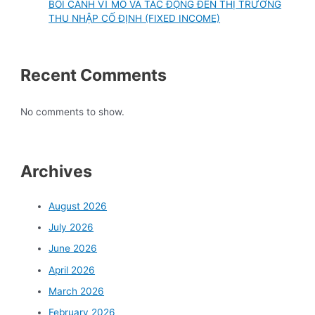
BỐI CẢNH VĨ MÔ VÀ TÁC ĐỘNG ĐẾN THỊ TRƯỜNG
THU NHẬP CỐ ĐỊNH (FIXED INCOME)
Recent Comments
No comments to show.
Archives
August 2026
July 2026
June 2026
April 2026
March 2026
February 2026