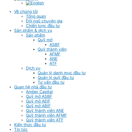
Về chúng tôi
Tổng quan
Đội ngũ chuyên gia
Chiến lược đầu tư
Sản phẩm & dịch vụ
Sản phẩm
Quỹ mở
ASBF
Quỹ thành viên
AFMF
ANE
ATF
Dịch vụ
Quản lý danh mục đầu tư
Quản lý quỹ đầu tư
Tư vấn đầu tư
Quan hệ nhà đầu tư
Amber Capital
Quỹ mở ASBF
Quỹ mở AEIF
Quỹ mở ABIF
Quỹ thành viên ANE
Quỹ thành viên AFMF
Quỹ thành viên ATF
Kiến thức đầu tư
Tin tức