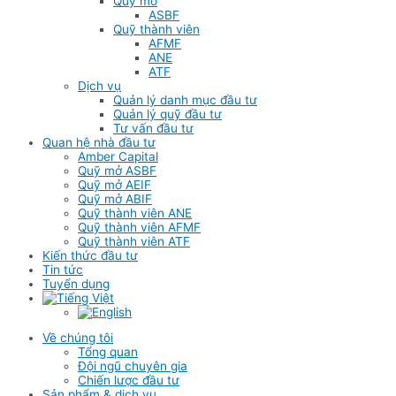
Quỹ mở
ASBF
Quỹ thành viên
AFMF
ANE
ATF
Dịch vụ
Quản lý danh mục đầu tư
Quản lý quỹ đầu tư
Tư vấn đầu tư
Quan hệ nhà đầu tư
Amber Capital
Quỹ mở ASBF
Quỹ mở AEIF
Quỹ mở ABIF
Quỹ thành viên ANE
Quỹ thành viên AFMF
Quỹ thành viên ATF
Kiến thức đầu tư
Tin tức
Tuyển dụng
Về chúng tôi
Tổng quan
Đội ngũ chuyên gia
Chiến lược đầu tư
Sản phẩm & dịch vụ