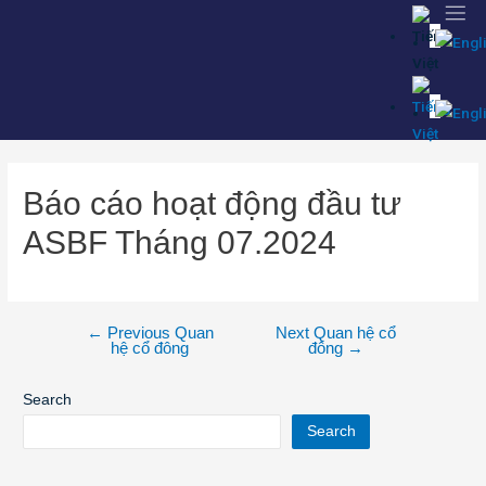
Báo cáo hoạt động đầu tư
ASBF Tháng 07.2024
←
Previous Quan
Next Quan hệ cổ
hệ cổ đông
đông
→
Search
Search