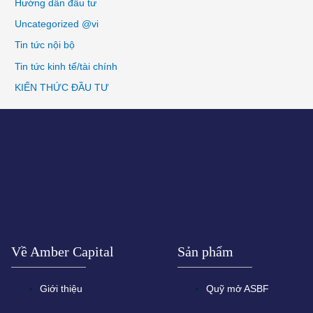
Hướng dẫn đầu tư
Uncategorized @vi
Tin tức nội bộ
Tin tức kinh tế/tài chính
KIẾN THỨC ĐẦU TƯ
Về Amber Capital
Sản phẩm
Giới thiệu
Quỹ mở ASBF