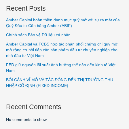
Recent Posts
Amber Capital hoàn thiện danh mục quỹ mở với sự ra mắt của
Quỹ Đầu tư Cân bằng Amber (ABIF)
Chính sách Bảo vệ Dữ liệu cá nhân
Amber Capital và TCBS hợp tác phân phối chứng chỉ quỹ mở,
mở rộng cơ hội tiếp cận sản phẩm đầu tư chuyên nghiệp cho
nhà đầu tư Việt Nam
FED giữ nguyên lãi suất ảnh hưởng thế nào đến kinh tế Việt
Nam
BỐI CẢNH VĨ MÔ VÀ TÁC ĐỘNG ĐẾN THỊ TRƯỜNG THU
NHẬP CỐ ĐỊNH (FIXED INCOME)
Recent Comments
No comments to show.