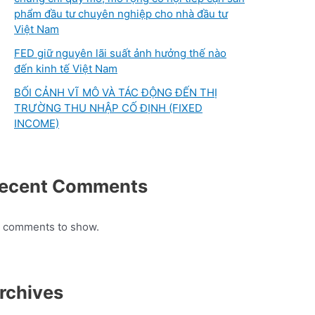
phẩm đầu tư chuyên nghiệp cho nhà đầu tư
Việt Nam
FED giữ nguyên lãi suất ảnh hưởng thế nào
đến kinh tế Việt Nam
BỐI CẢNH VĨ MÔ VÀ TÁC ĐỘNG ĐẾN THỊ
TRƯỜNG THU NHẬP CỐ ĐỊNH (FIXED
INCOME)
ecent Comments
 comments to show.
rchives