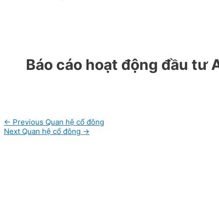
Báo cáo hoạt động đầu tư
Post
←
Previous Quan hệ cổ đông
navigation
Next Quan hệ cổ đông
→