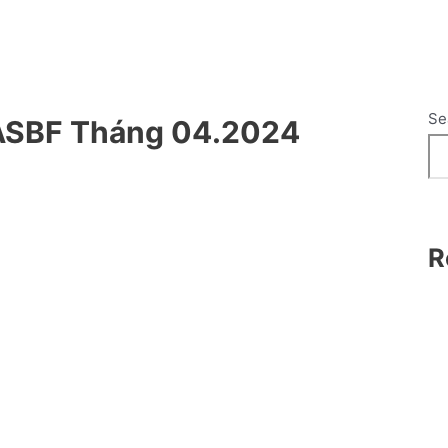
Se
 ASBF Tháng 04.2024
R