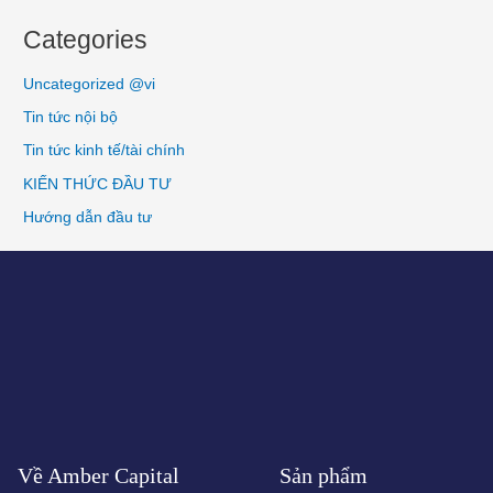
Categories
Uncategorized @vi
Tin tức nội bộ
Tin tức kinh tế/tài chính
KIẾN THỨC ĐẦU TƯ
Hướng dẫn đầu tư
Về Amber Capital
Sản phẩm