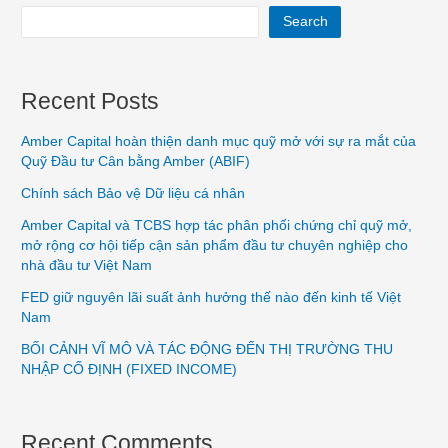
Search
Recent Posts
Amber Capital hoàn thiện danh mục quỹ mở với sự ra mắt của
Quỹ Đầu tư Cân bằng Amber (ABIF)
Chính sách Bảo vệ Dữ liệu cá nhân
Amber Capital và TCBS hợp tác phân phối chứng chỉ quỹ mở,
mở rộng cơ hội tiếp cận sản phẩm đầu tư chuyên nghiệp cho
nhà đầu tư Việt Nam
FED giữ nguyên lãi suất ảnh hưởng thế nào đến kinh tế Việt
Nam
BỐI CẢNH VĨ MÔ VÀ TÁC ĐỘNG ĐẾN THỊ TRƯỜNG THU
NHẬP CỐ ĐỊNH (FIXED INCOME)
Recent Comments