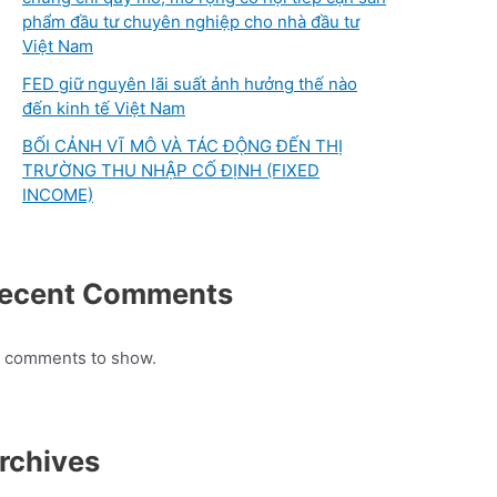
phẩm đầu tư chuyên nghiệp cho nhà đầu tư
Việt Nam
FED giữ nguyên lãi suất ảnh hưởng thế nào
đến kinh tế Việt Nam
BỐI CẢNH VĨ MÔ VÀ TÁC ĐỘNG ĐẾN THỊ
TRƯỜNG THU NHẬP CỐ ĐỊNH (FIXED
INCOME)
ecent Comments
 comments to show.
rchives