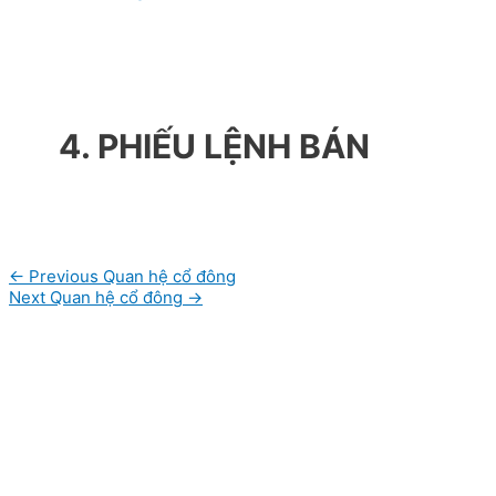
4. PHIẾU LỆNH BÁN
Post
←
Previous Quan hệ cổ đông
navigation
Next Quan hệ cổ đông
→