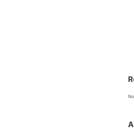
R
No
A