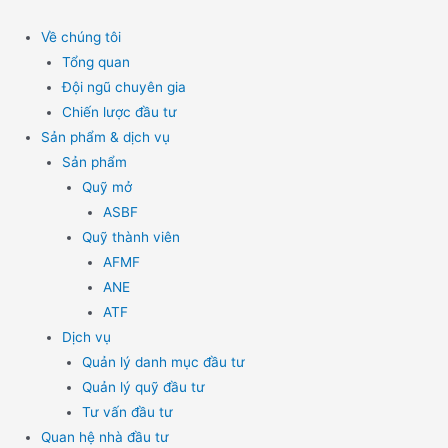
Skip
to
Về chúng tôi
content
Tổng quan
Đội ngũ chuyên gia
Chiến lược đầu tư
Sản phẩm & dịch vụ
Sản phẩm
Quỹ mở
ASBF
Quỹ thành viên
AFMF
ANE
ATF
Dịch vụ
Quản lý danh mục đầu tư
Quản lý quỹ đầu tư
Tư vấn đầu tư
Quan hệ nhà đầu tư