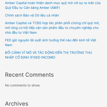
Amber Capital hoàn thiện danh mục quỹ mở với sự ra mắt của
Quỹ Đầu tư Cân bằng Amber (ABIF)
Chính sách Bảo vệ Dữ liệu cá nhân
Amber Capital và TCBS hợp tác phân phối chứng chỉ quỹ mở,
mở rộng cơ hội tiếp cận sản phẩm đầu tư chuyên nghiệp cho
nhà đầu tư Việt Nam
FED giữ nguyên lãi suất ảnh hưởng thế nào đến kinh tế Việt
Nam
BỐI CẢNH VĨ MÔ VÀ TÁC ĐỘNG ĐẾN THỊ TRƯỜNG THU
NHẬP CỐ ĐỊNH (FIXED INCOME)
Recent Comments
No comments to show.
Archives