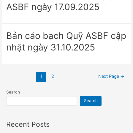
ASBF ngày 17.09.2025
Bản cáo bạch Quỹ ASBF cập
nhật ngày 31.10.2025
Posts
1
2
Next Page
→
pagination
Search
Search
Recent Posts