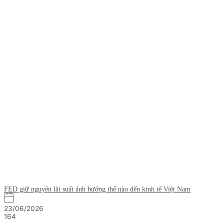
FED giữ nguyên lãi suất ảnh hưởng thế nào đến kinh tế Việt Nam
23/06/2026
164