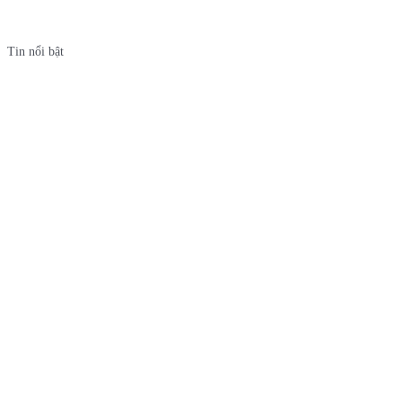
Tin nổi bật