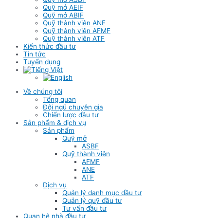
Quỹ mở AEIF
Quỹ mở ABIF
Quỹ thành viên ANE
Quỹ thành viên AFMF
Quỹ thành viên ATF
Kiến thức đầu tư
Tin tức
Tuyển dụng
Về chúng tôi
Tổng quan
Đội ngũ chuyên gia
Chiến lược đầu tư
Sản phẩm & dịch vụ
Sản phẩm
Quỹ mở
ASBF
Quỹ thành viên
AFMF
ANE
ATF
Dịch vụ
Quản lý danh mục đầu tư
Quản lý quỹ đầu tư
Tư vấn đầu tư
Quan hệ nhà đầu tư