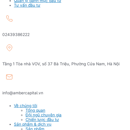
Quản lý danh mục đầu tư
Tư vấn đầu tư
02439386222
Tầng 1 Tòa nhà VOV, số 37 Bà Triệu, Phường Cửa Nam, Hà Nội
info@ambercapital.vn
Về chúng tôi
Tổng quan
Đội ngũ chuyên gia
Chiến lược đầu tư
Sản phẩm & dịch vụ
Sản phẩm