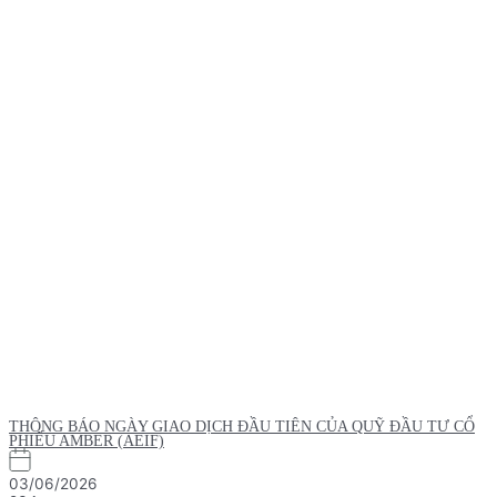
THÔNG BÁO NGÀY GIAO DỊCH ĐẦU TIÊN CỦA QUỸ ĐẦU TƯ CỔ
PHIẾU AMBER (AEIF)
03/06/2026