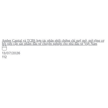
Amber Capital và TCBS hợp tác phân phối chứng chỉ quỹ mở, mở rộng cơ
hội tiếp cận sản phẩm đầu tư chuyên nghiệp cho nhà đầu tư Việt Nam
13/07/2026
112