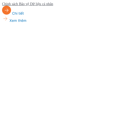
Chính sách Bảo vệ Dữ liệu cá nhân
Chi tiết
Xem thêm