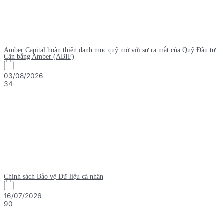
Amber Capital hoàn thiện danh mục quỹ mở với sự ra mắt của Quỹ Đầu tư
Cân bằng Amber (ABIF)
03/08/2026
34
Chính sách Bảo vệ Dữ liệu cá nhân
16/07/2026
90