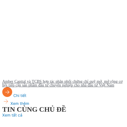
Amber Capital và TCBS hợp tác phân phối chứng chỉ quỹ mở, mở rộng cơ
hội tiếp cận sản phẩm đầu tư chuyên nghiệp cho nhà đầu tư Việt Nam
Chi tiết
Xem thêm
TIN CÙNG CHỦ ĐỀ
Xem tất cả