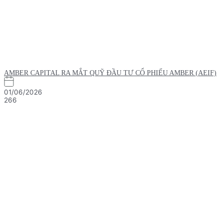
AMBER CAPITAL RA MẮT QUỸ ĐẦU TƯ CỔ PHIẾU AMBER (AEIF)
01/06/2026
266