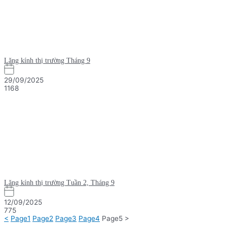
Lăng kính thị trường Tháng 9
29/09/2025
1168
Lăng kính thị trường Tuần 2, Tháng 9
12/09/2025
775
<
Page
1
Page
2
Page
3
Page
4
Page
5
>