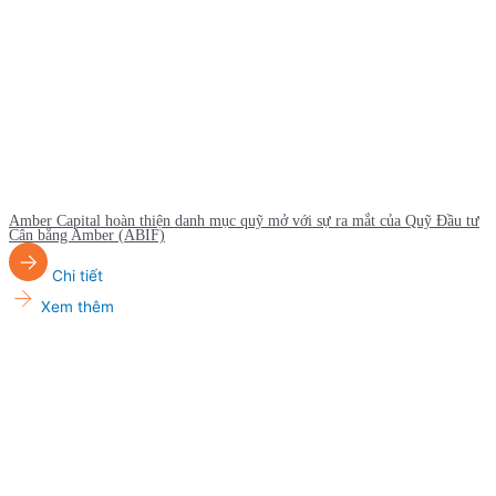
Amber Capital hoàn thiện danh mục quỹ mở với sự ra mắt của Quỹ Đầu tư
Cân bằng Amber (ABIF)
Chi tiết
Xem thêm