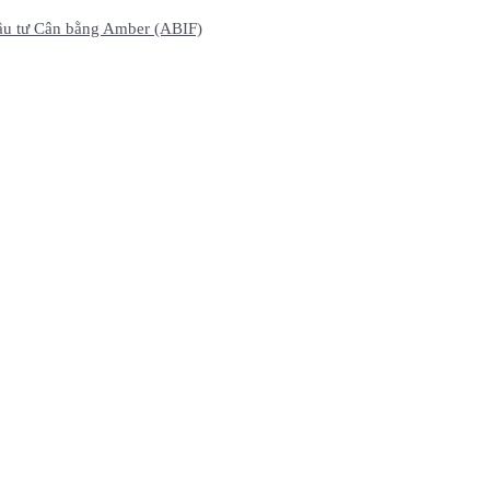
ầu tư Cân bằng Amber (ABIF)