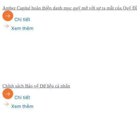
Amber Capital hoàn thiện danh mục quỹ mở với sự ra mắt của Quỹ Đ
Chi tiết
Xem thêm
Chính sách Bảo vệ Dữ liệu cá nhân
Chi tiết
Xem thêm