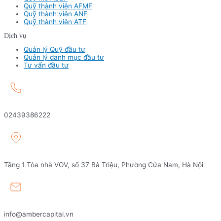
Quỹ thành viên AFMF
Quỹ thành viên ANE
Quỹ thành viên ATF
Dịch vụ
Quản lý Quỹ đầu tư
Quản lý danh mục đầu tư
Tư vấn đầu tư
02439386222
Tầng 1 Tòa nhà VOV, số 37 Bà Triệu, Phường Cửa Nam, Hà Nội
info@ambercapital.vn