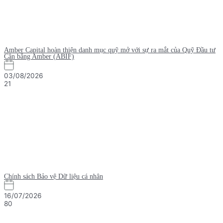
Amber Capital hoàn thiện danh mục quỹ mở với sự ra mắt của Quỹ Đầu tư
Cân bằng Amber (ABIF)
03/08/2026
21
Chính sách Bảo vệ Dữ liệu cá nhân
16/07/2026
80