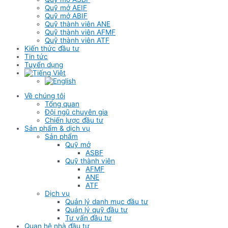
Quỹ mở AEIF
Quỹ mở ABIF
Quỹ thành viên ANE
Quỹ thành viên AFMF
Quỹ thành viên ATF
Kiến thức đầu tư
Tin tức
Tuyển dụng
Về chúng tôi
Tổng quan
Đội ngũ chuyên gia
Chiến lược đầu tư
Sản phẩm & dịch vụ
Sản phẩm
Quỹ mở
ASBF
Quỹ thành viên
AFMF
ANE
ATF
Dịch vụ
Quản lý danh mục đầu tư
Quản lý quỹ đầu tư
Tư vấn đầu tư
Quan hệ nhà đầu tư