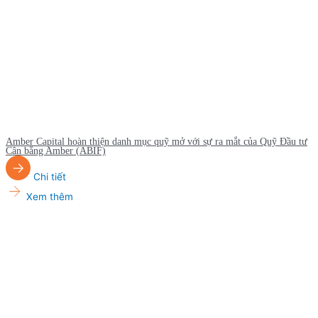
Amber Capital hoàn thiện danh mục quỹ mở với sự ra mắt của Quỹ Đầu tư
Cân bằng Amber (ABIF)
Chi tiết
Xem thêm