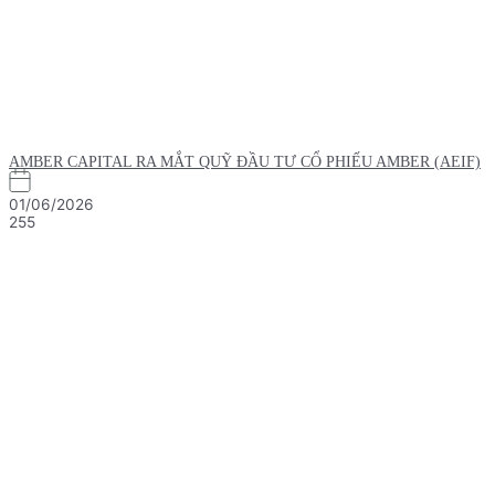
AMBER CAPITAL RA MẮT QUỸ ĐẦU TƯ CỔ PHIẾU AMBER (AEIF)
01/06/2026
255