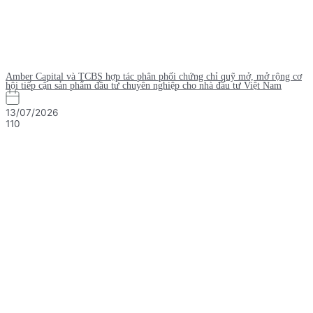
Amber Capital và TCBS hợp tác phân phối chứng chỉ quỹ mở, mở rộng cơ
hội tiếp cận sản phẩm đầu tư chuyên nghiệp cho nhà đầu tư Việt Nam
13/07/2026
110