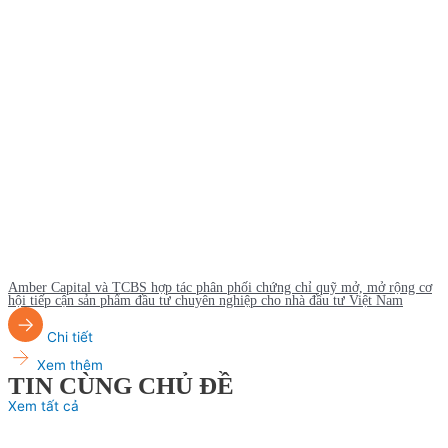
Amber Capital và TCBS hợp tác phân phối chứng chỉ quỹ mở, mở rộng cơ
hội tiếp cận sản phẩm đầu tư chuyên nghiệp cho nhà đầu tư Việt Nam
Chi tiết
Xem thêm
TIN CÙNG CHỦ ĐỀ
Xem tất cả