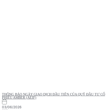
THÔNG BÁO NGÀY GIAO DỊCH ĐẦU TIÊN CỦA QUỸ ĐẦU TƯ CỔ
PHIẾU AMBER (AEIF)
03/06/2026