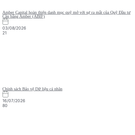
Amber Capital hoàn thiện danh mục quỹ mở với sự ra mắt của Quỹ Đầu tư
Cân bằng Amber (ABIF)
03/08/2026
21
Chính sách Bảo vệ Dữ liệu cá nhân
16/07/2026
80