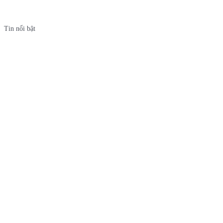
Tin nổi bật