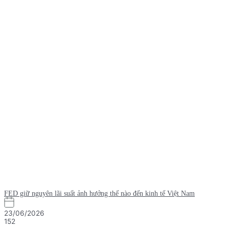
FED giữ nguyên lãi suất ảnh hưởng thế nào đến kinh tế Việt Nam
23/06/2026
152