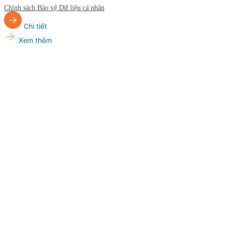
Chính sách Bảo vệ Dữ liệu cá nhân
Chi tiết
Xem thêm