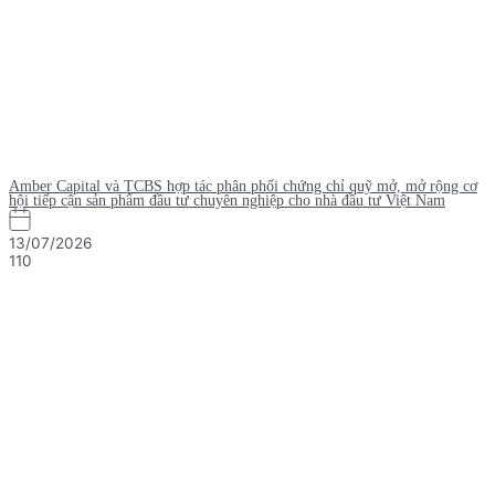
Amber Capital và TCBS hợp tác phân phối chứng chỉ quỹ mở, mở rộng cơ
hội tiếp cận sản phẩm đầu tư chuyên nghiệp cho nhà đầu tư Việt Nam
13/07/2026
110