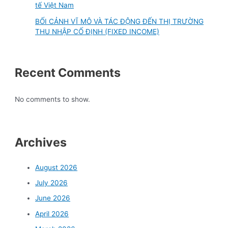
tế Việt Nam
BỐI CẢNH VĨ MÔ VÀ TÁC ĐỘNG ĐẾN THỊ TRƯỜNG
THU NHẬP CỐ ĐỊNH (FIXED INCOME)
Recent Comments
No comments to show.
Archives
August 2026
July 2026
June 2026
April 2026