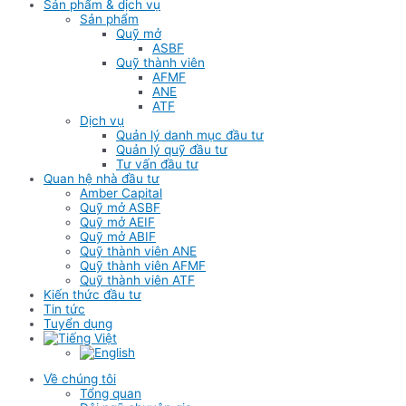
Sản phẩm & dịch vụ
Sản phẩm
Quỹ mở
ASBF
Quỹ thành viên
AFMF
ANE
ATF
Dịch vụ
Quản lý danh mục đầu tư
Quản lý quỹ đầu tư
Tư vấn đầu tư
Quan hệ nhà đầu tư
Amber Capital
Quỹ mở ASBF
Quỹ mở AEIF
Quỹ mở ABIF
Quỹ thành viên ANE
Quỹ thành viên AFMF
Quỹ thành viên ATF
Kiến thức đầu tư
Tin tức
Tuyển dụng
Về chúng tôi
Tổng quan