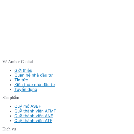
Về Amber Capital
Giới thiệu
Quan hệ nhà đầu tư
Tin tức
Kiến thức nhà đầu tư
Tuyển dụng
Sản phẩm
Quỹ mở ASBF
Quỹ thành viên AFMF
Quỹ thành viên ANE
Quỹ thành viên ATF
Dịch vụ