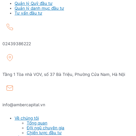
Quản lý Quỹ đầu tư
Quản lý danh mục đầu tư
Tư vấn đầu tư
02439386222
Tầng 1 Tòa nhà VOV, số 37 Bà Triệu, Phường Cửa Nam, Hà Nội
info@ambercapital.vn
Về chúng tôi
Tổng quan
Đội ngũ chuyên gia
Chiến lược đầu tư