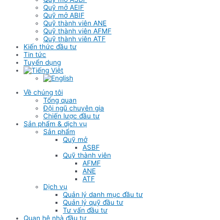
Quỹ mở AEIF
Quỹ mở ABIF
Quỹ thành viên ANE
Quỹ thành viên AFMF
Quỹ thành viên ATF
Kiến thức đầu tư
Tin tức
Tuyển dụng
Về chúng tôi
Tổng quan
Đội ngũ chuyên gia
Chiến lược đầu tư
Sản phẩm & dịch vụ
Sản phẩm
Quỹ mở
ASBF
Quỹ thành viên
AFMF
ANE
ATF
Dịch vụ
Quản lý danh mục đầu tư
Quản lý quỹ đầu tư
Tư vấn đầu tư
Quan hệ nhà đầu tư