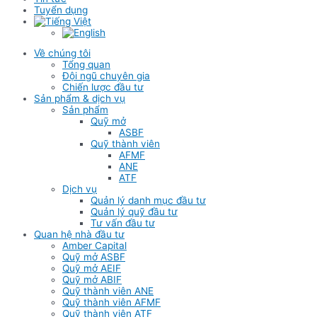
Tuyển dụng
Về chúng tôi
Tổng quan
Đội ngũ chuyên gia
Chiến lược đầu tư
Sản phẩm & dịch vụ
Sản phẩm
Quỹ mở
ASBF
Quỹ thành viên
AFMF
ANE
ATF
Dịch vụ
Quản lý danh mục đầu tư
Quản lý quỹ đầu tư
Tư vấn đầu tư
Quan hệ nhà đầu tư
Amber Capital
Quỹ mở ASBF
Quỹ mở AEIF
Quỹ mở ABIF
Quỹ thành viên ANE
Quỹ thành viên AFMF
Quỹ thành viên ATF