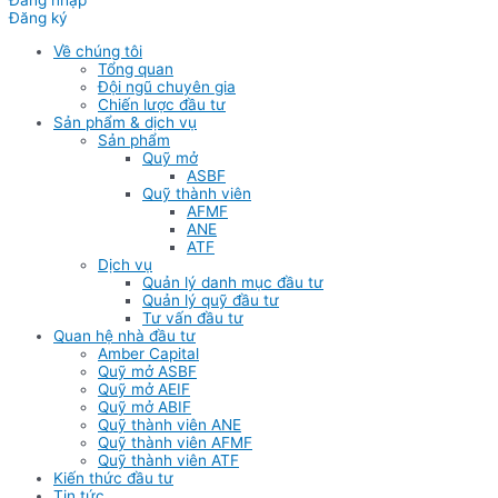
Đăng nhập
Đăng ký
Về chúng tôi
Tổng quan
Đội ngũ chuyên gia
Chiến lược đầu tư
Sản phẩm & dịch vụ
Sản phẩm
Quỹ mở
ASBF
Quỹ thành viên
AFMF
ANE
ATF
Dịch vụ
Quản lý danh mục đầu tư
Quản lý quỹ đầu tư
Tư vấn đầu tư
Quan hệ nhà đầu tư
Amber Capital
Quỹ mở ASBF
Quỹ mở AEIF
Quỹ mở ABIF
Quỹ thành viên ANE
Quỹ thành viên AFMF
Quỹ thành viên ATF
Kiến thức đầu tư
Tin tức