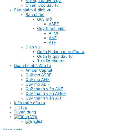
Đội ngũ chuyên gia
Chiến lược đầu tư
Sản phẩm & dịch vụ
Sản phẩm
Quỹ mở
ASBF
Quỹ thành viên
AFMF
ANE
ATF
Dịch vụ
Quản lý danh mục đầu tư
Quản lý quỹ đầu tư
Tư vấn đầu tư
Quan hệ nhà đầu tư
Amber Capital
Quỹ mở ASBF
Quỹ mở AEIF
Quỹ mở ABIF
Quỹ thành viên ANE
Quỹ thành viên AFMF
Quỹ thành viên ATF
Kiến thức đầu tư
Tin tức
Tuyển dụng