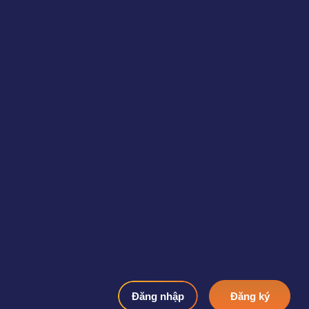
Đăng nhập
Đăng ký