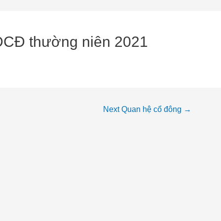
ĐCĐ thường niên 2021
Next Quan hệ cổ đông
→