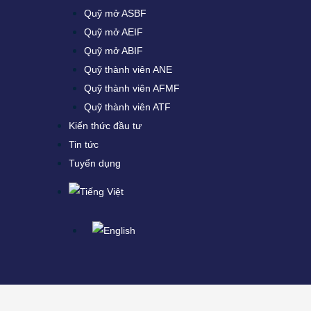
Quỹ mở ASBF
Quỹ mở AEIF
Quỹ mở ABIF
Quỹ thành viên ANE
Quỹ thành viên AFMF
Quỹ thành viên ATF
Kiến thức đầu tư
Tin tức
Tuyển dụng