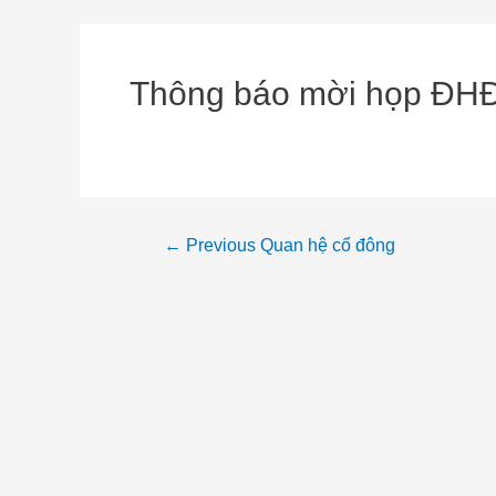
Thông báo mời họp ĐH
←
Previous Quan hệ cổ đông