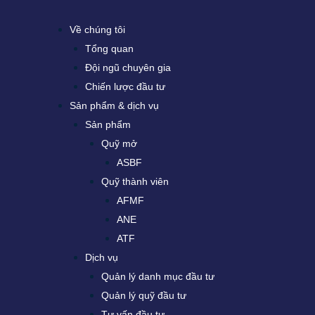
Về chúng tôi
Tổng quan
Đội ngũ chuyên gia
Chiến lược đầu tư
Sản phẩm & dịch vụ
Sản phẩm
Quỹ mở
ASBF
Quỹ thành viên
AFMF
ANE
ATF
Dịch vụ
Quản lý danh mục đầu tư
Quản lý quỹ đầu tư
Tư vấn đầu tư