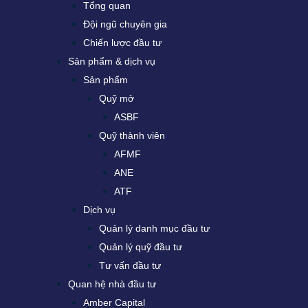
Tổng quan
Đội ngũ chuyên gia
Chiến lược đầu tư
Sản phẩm & dịch vụ
Sản phẩm
Quỹ mở
ASBF
Quỹ thành viên
AFMF
ANE
ATF
Dịch vụ
Quản lý danh mục đầu tư
Quản lý quỹ đầu tư
Tư vấn đầu tư
Quan hệ nhà đầu tư
Amber Capital