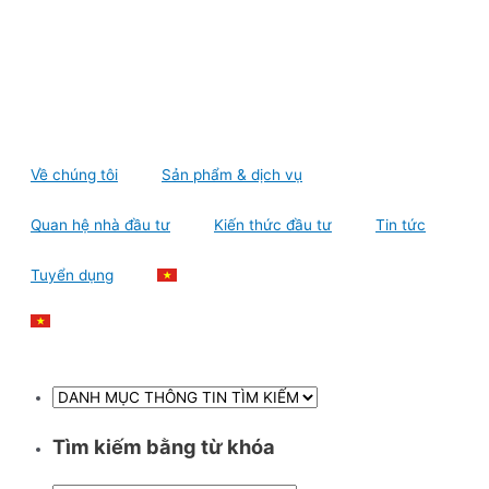
Skip
to
content
Về chúng tôi
Sản phẩm & dịch vụ
Quan hệ nhà đầu tư
Kiến thức đầu tư
Tin tức
Tuyển dụng
Tìm kiếm bằng từ khóa