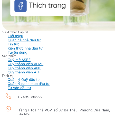
Về Amber Capital
Giới thiệu
Quan hệ nhà đầu tư
Tin tức
Kiến thức nhà đầu tư
Tuyển dụng
Sản phẩm
Quỹ mở ASBF
Quỹ thành viên AFMF
Quỹ thành viên ANE
Quỹ thành viên ATF
Dịch vụ
Quản lý Quỹ đầu tư
Quản lý danh mục đầu tư
Tư vấn đầu tư
02439386222
Tầng 1 Tòa nhà VOV, số 37 Bà Triệu, Phường Cửa Nam,
Hà Nội