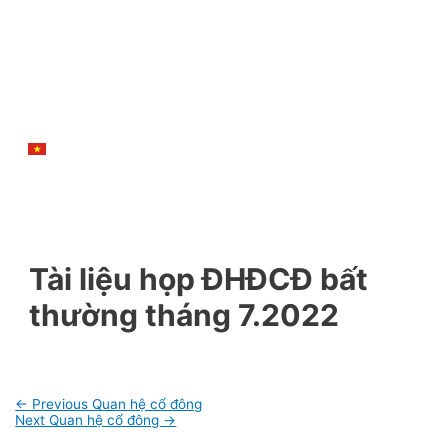
Tài liệu họp ĐHĐCĐ bất
thường tháng 7.2022
Post
←
Previous Quan hệ cổ đông
navigation
Next Quan hệ cổ đông
→