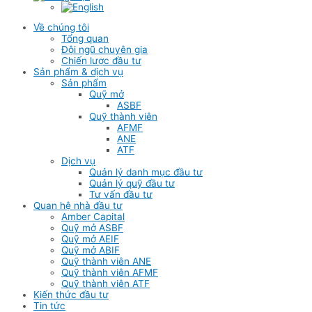
Về chúng tôi
Tổng quan
Đội ngũ chuyên gia
Chiến lược đầu tư
Sản phẩm & dịch vụ
Sản phẩm
Quỹ mở
ASBF
Quỹ thành viên
AFMF
ANE
ATF
Dịch vụ
Quản lý danh mục đầu tư
Quản lý quỹ đầu tư
Tư vấn đầu tư
Quan hệ nhà đầu tư
Amber Capital
Quỹ mở ASBF
Quỹ mở AEIF
Quỹ mở ABIF
Quỹ thành viên ANE
Quỹ thành viên AFMF
Quỹ thành viên ATF
Kiến thức đầu tư
Tin tức