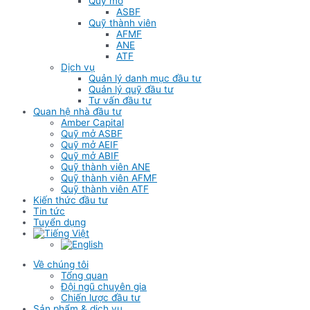
Quỹ mở
ASBF
Quỹ thành viên
AFMF
ANE
ATF
Dịch vụ
Quản lý danh mục đầu tư
Quản lý quỹ đầu tư
Tư vấn đầu tư
Quan hệ nhà đầu tư
Amber Capital
Quỹ mở ASBF
Quỹ mở AEIF
Quỹ mở ABIF
Quỹ thành viên ANE
Quỹ thành viên AFMF
Quỹ thành viên ATF
Kiến thức đầu tư
Tin tức
Tuyển dụng
Về chúng tôi
Tổng quan
Đội ngũ chuyên gia
Chiến lược đầu tư
Sản phẩm & dịch vụ