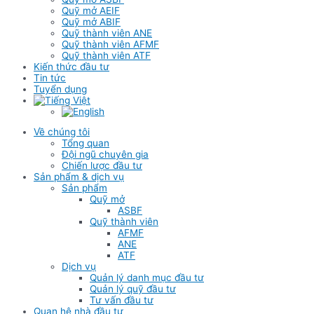
Quỹ mở AEIF
Quỹ mở ABIF
Quỹ thành viên ANE
Quỹ thành viên AFMF
Quỹ thành viên ATF
Kiến thức đầu tư
Tin tức
Tuyển dụng
Về chúng tôi
Tổng quan
Đội ngũ chuyên gia
Chiến lược đầu tư
Sản phẩm & dịch vụ
Sản phẩm
Quỹ mở
ASBF
Quỹ thành viên
AFMF
ANE
ATF
Dịch vụ
Quản lý danh mục đầu tư
Quản lý quỹ đầu tư
Tư vấn đầu tư
Quan hệ nhà đầu tư