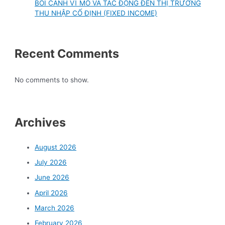
BỐI CẢNH VĨ MÔ VÀ TÁC ĐỘNG ĐẾN THỊ TRƯỜNG
THU NHẬP CỐ ĐỊNH (FIXED INCOME)
Recent Comments
No comments to show.
Archives
August 2026
July 2026
June 2026
April 2026
March 2026
February 2026