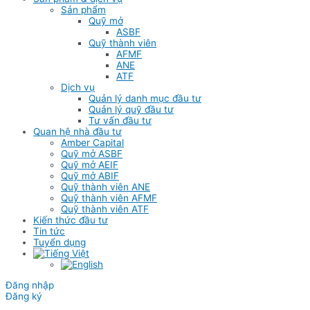
Sản phẩm
Quỹ mở
ASBF
Quỹ thành viên
AFMF
ANE
ATF
Dịch vụ
Quản lý danh mục đầu tư
Quản lý quỹ đầu tư
Tư vấn đầu tư
Quan hệ nhà đầu tư
Amber Capital
Quỹ mở ASBF
Quỹ mở AEIF
Quỹ mở ABIF
Quỹ thành viên ANE
Quỹ thành viên AFMF
Quỹ thành viên ATF
Kiến thức đầu tư
Tin tức
Tuyển dụng
Đăng nhập
Đăng ký