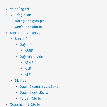
Skip
to
Về chúng tôi
content
Tổng quan
Đội ngũ chuyên gia
Chiến lược đầu tư
Sản phẩm & dịch vụ
Sản phẩm
Quỹ mở
ASBF
Quỹ thành viên
AFMF
ANE
ATF
Dịch vụ
Quản lý danh mục đầu tư
Quản lý quỹ đầu tư
Tư vấn đầu tư
Quan hệ nhà đầu tư