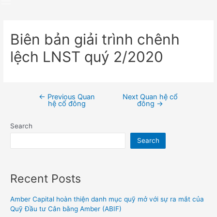
Biên bản giải trình chênh
lệch LNST quý 2/2020
←
Previous Quan
Next Quan hệ cổ
Post
hệ cổ đông
đông
→
navigation
Search
Search
Recent Posts
Amber Capital hoàn thiện danh mục quỹ mở với sự ra mắt của
Quỹ Đầu tư Cân bằng Amber (ABIF)