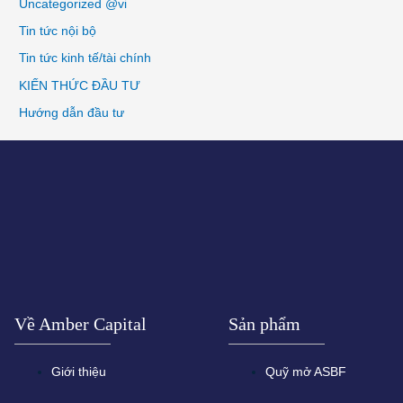
Uncategorized @vi
Tin tức nội bộ
Tin tức kinh tế/tài chính
KIẾN THỨC ĐẦU TƯ
Hướng dẫn đầu tư
Về Amber Capital
Sản phẩm
Giới thiệu
Quỹ mở ASBF