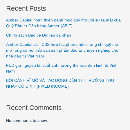
Recent Posts
Amber Capital hoàn thiện danh mục quỹ mở với sự ra mắt của
Quỹ Đầu tư Cân bằng Amber (ABIF)
Chính sách Bảo vệ Dữ liệu cá nhân
Amber Capital và TCBS hợp tác phân phối chứng chỉ quỹ mở,
mở rộng cơ hội tiếp cận sản phẩm đầu tư chuyên nghiệp cho
nhà đầu tư Việt Nam
FED giữ nguyên lãi suất ảnh hưởng thế nào đến kinh tế Việt
Nam
BỐI CẢNH VĨ MÔ VÀ TÁC ĐỘNG ĐẾN THỊ TRƯỜNG THU
NHẬP CỐ ĐỊNH (FIXED INCOME)
Recent Comments
No comments to show.