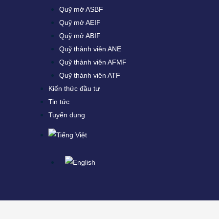
Quỹ mở ASBF
Quỹ mở AEIF
Quỹ mở ABIF
Quỹ thành viên ANE
Quỹ thành viên AFMF
Quỹ thành viên ATF
Kiến thức đầu tư
Tin tức
Tuyển dụng