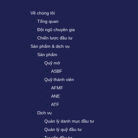
Về chúng tôi
Tổng quan
Đội ngũ chuyên gia
Chiến lược đầu tư
Sản phẩm & dịch vụ
Sản phẩm
Quỹ mở
ASBF
Quỹ thành viên
AFMF
ANE
ATF
Dịch vụ
Quản lý danh mục đầu tư
Quản lý quỹ đầu tư
Tư vấn đầu tư