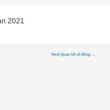
án 2021
Next Quan hệ cổ đông
→