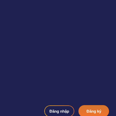
Đăng nhập
Đăng ký