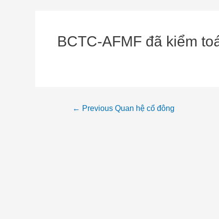
BCTC-AFMF đã kiểm to
←
Previous Quan hệ cổ đông