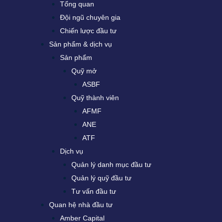
Tổng quan
Đội ngũ chuyên gia
Chiến lược đầu tư
Sản phẩm & dịch vụ
Sản phẩm
Quỹ mở
ASBF
Quỹ thành viên
AFMF
ANE
ATF
Dịch vụ
Quản lý danh mục đầu tư
Quản lý quỹ đầu tư
Tư vấn đầu tư
Quan hệ nhà đầu tư
Amber Capital