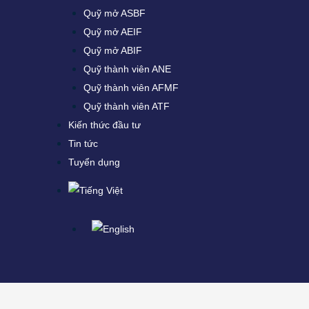
Quỹ mở ASBF
Quỹ mở AEIF
Quỹ mở ABIF
Quỹ thành viên ANE
Quỹ thành viên AFMF
Quỹ thành viên ATF
Kiến thức đầu tư
Tin tức
Tuyển dụng