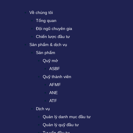
Về chúng tôi
Tổng quan
Đội ngũ chuyên gia
Chiến lược đầu tư
Sản phẩm & dịch vụ
Sản phẩm
Quỹ mở
ASBF
Quỹ thành viên
AFMF
ANE
ATF
Dịch vụ
Quản lý danh mục đầu tư
Quản lý quỹ đầu tư
Tư vấn đầu tư