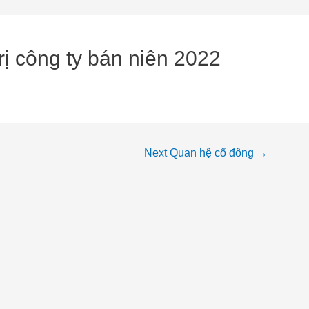
rị công ty bán niên 2022
Next Quan hệ cổ đông
→