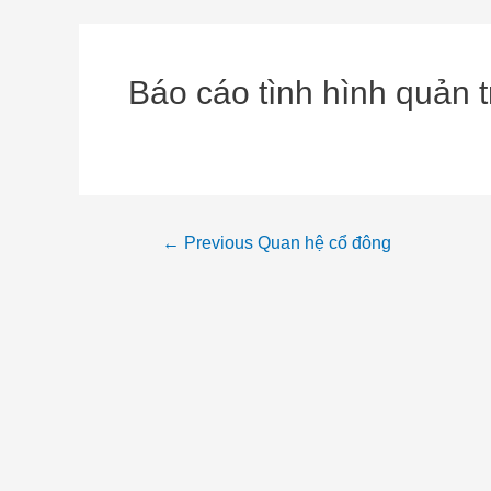
Báo cáo tình hình quản t
←
Previous Quan hệ cổ đông