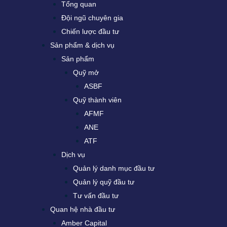
Tổng quan
Đội ngũ chuyên gia
Chiến lược đầu tư
Sản phẩm & dịch vụ
Sản phẩm
Quỹ mở
ASBF
Quỹ thành viên
AFMF
ANE
ATF
Dịch vụ
Quản lý danh mục đầu tư
Quản lý quỹ đầu tư
Tư vấn đầu tư
Quan hệ nhà đầu tư
Amber Capital