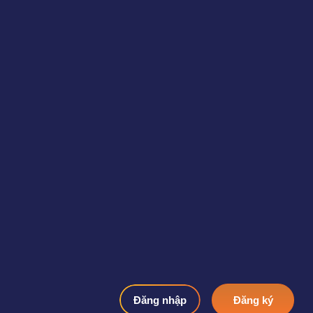
Đăng nhập
Đăng ký