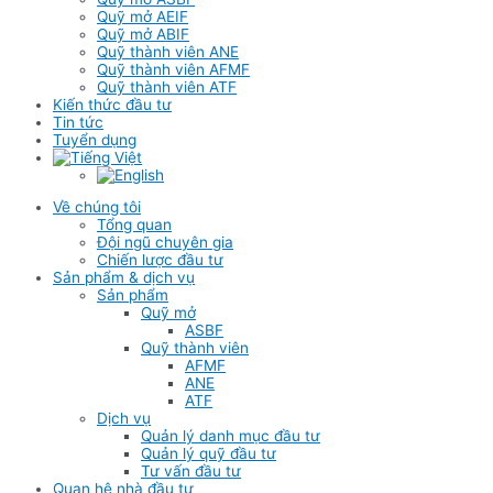
Quỹ mở AEIF
Quỹ mở ABIF
Quỹ thành viên ANE
Quỹ thành viên AFMF
Quỹ thành viên ATF
Kiến thức đầu tư
Tin tức
Tuyển dụng
Về chúng tôi
Tổng quan
Đội ngũ chuyên gia
Chiến lược đầu tư
Sản phẩm & dịch vụ
Sản phẩm
Quỹ mở
ASBF
Quỹ thành viên
AFMF
ANE
ATF
Dịch vụ
Quản lý danh mục đầu tư
Quản lý quỹ đầu tư
Tư vấn đầu tư
Quan hệ nhà đầu tư