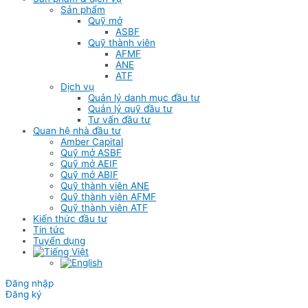
Sản phẩm
Quỹ mở
ASBF
Quỹ thành viên
AFMF
ANE
ATF
Dịch vụ
Quản lý danh mục đầu tư
Quản lý quỹ đầu tư
Tư vấn đầu tư
Quan hệ nhà đầu tư
Amber Capital
Quỹ mở ASBF
Quỹ mở AEIF
Quỹ mở ABIF
Quỹ thành viên ANE
Quỹ thành viên AFMF
Quỹ thành viên ATF
Kiến thức đầu tư
Tin tức
Tuyển dụng
Đăng nhập
Đăng ký