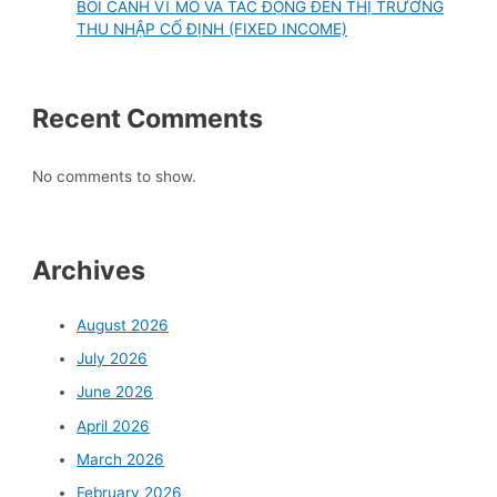
BỐI CẢNH VĨ MÔ VÀ TÁC ĐỘNG ĐẾN THỊ TRƯỜNG
THU NHẬP CỐ ĐỊNH (FIXED INCOME)
Recent Comments
No comments to show.
Archives
August 2026
July 2026
June 2026
April 2026
March 2026
February 2026