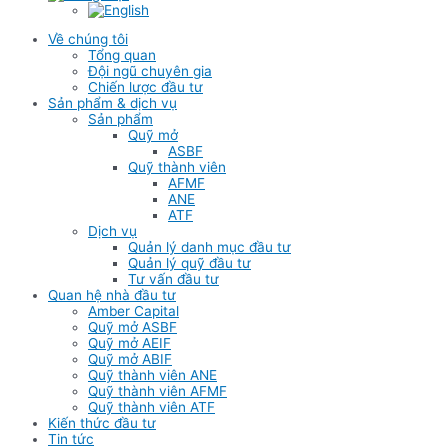
Về chúng tôi
Tổng quan
Đội ngũ chuyên gia
Chiến lược đầu tư
Sản phẩm & dịch vụ
Sản phẩm
Quỹ mở
ASBF
Quỹ thành viên
AFMF
ANE
ATF
Dịch vụ
Quản lý danh mục đầu tư
Quản lý quỹ đầu tư
Tư vấn đầu tư
Quan hệ nhà đầu tư
Amber Capital
Quỹ mở ASBF
Quỹ mở AEIF
Quỹ mở ABIF
Quỹ thành viên ANE
Quỹ thành viên AFMF
Quỹ thành viên ATF
Kiến thức đầu tư
Tin tức