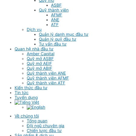
Quỹ mở
ASBF
Quỹ thành viên
AFMF
ANE
ATF
Dịch vụ
Quản lý danh mục đầu tư
Quản lý quỹ đầu tư
Tư vấn đầu tư
Quan hệ nhà đầu tư
Amber Capital
Quỹ mở ASBF
Quỹ mở AEIF
Quỹ mở ABIF
Quỹ thành viên ANE
Quỹ thành viên AFMF
Quỹ thành viên ATF
Kiến thức đầu tư
Tin tức
Tuyển dụng
Về chúng tôi
Tổng quan
Đội ngũ chuyên gia
Chiến lược đầu tư
Sản phẩm & dịch vụ