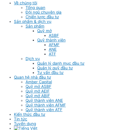
Về chúng tôi
Tổng quan
Đội ngũ chuyên gia
Chiến lược đầu tư
Sản phẩm & dịch vụ
Sản phẩm
Quỹ mở
ASBF
Quỹ thành viên
AFMF
ANE
ATF
Dịch vụ
Quản lý danh mục đầu tư
Quản lý quỹ đầu tư
Tư vấn đầu tư
Quan hệ nhà đầu tư
Amber Capital
Quỹ mở ASBF
Quỹ mở AEIF
Quỹ mở ABIF
Quỹ thành viên ANE
Quỹ thành viên AFMF
Quỹ thành viên ATF
Kiến thức đầu tư
Tin tức
Tuyển dụng