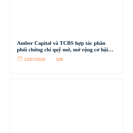
Amber Capital và TCBS hợp tác phân
phối chứng chỉ quỹ mở, mở rộng cơ hội
tiếp cận sản phẩm đầu tư chuyên nghiệp
13/07/2026
108
cho nhà đầu tư Việt Nam