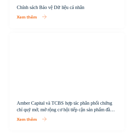
Chính sách Bảo vệ Dữ liệu cá nhân
Xem thêm
Amber Capital và TCBS hợp tác phân phối chứng
chỉ quỹ mở, mở rộng cơ hội tiếp cận sản phẩm đầu
tư chuyên nghiệp cho nhà đầu tư Việt Nam
Xem thêm