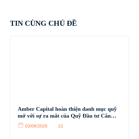
TIN CÙNG CHỦ ĐỀ
Amber Capital hoàn thiện danh mục quỹ
mở với sự ra mắt của Quỹ Đầu tư Cân
bằng Amber (ABIF)
03/08/2026
21