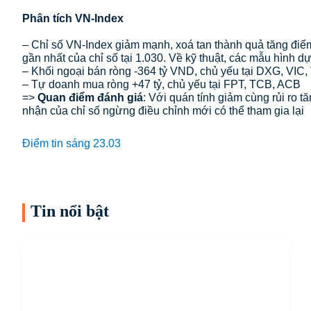
Phân tích VN-Index
– Chỉ số VN-Index giảm mạnh, xoá tan thành quả tăng điể
gần nhất của chỉ số tại 1.030. Về kỹ thuật, các mẫu hình dự
– Khối ngoại bán ròng -364 tỷ VND, chủ yếu tại DXG, VIC
– Tự doanh mua ròng +47 tỷ, chủ yếu tại FPT, TCB, ACB
=>
Quan điểm đánh giá
: Với quán tính giảm cùng rủi ro 
nhận của chỉ số ngừng điều chỉnh mới có thể tham gia lại
Điểm tin sáng 23.03
Tin nổi bật