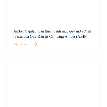
Amber Capital hoàn thiện danh mục quỹ mở với sự
ra mắt của Quỹ Đầu tư Cân bằng Amber (ABIF)
Xem thêm