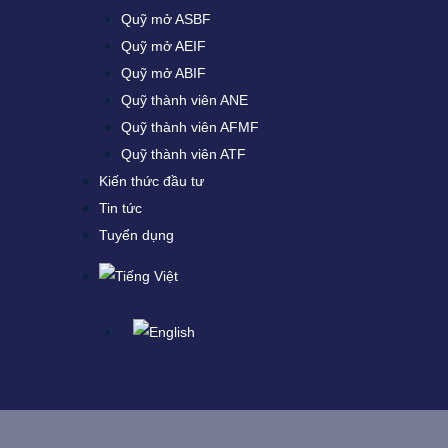
Quỹ mở ASBF
Quỹ mở AEIF
Quỹ mở ABIF
Quỹ thành viên ANE
Quỹ thành viên AFMF
Quỹ thành viên ATF
Kiến thức đầu tư
Tin tức
Tuyển dụng