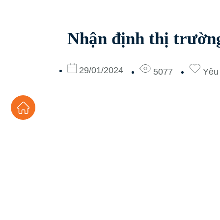
Nhận định thị trườn
29/01/2024
5077
Yêu 