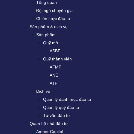
Tổng quan
Đội ngũ chuyên gia
Chiến lược đầu tư
Sản phẩm & dịch vụ
Sản phẩm
Quỹ mở
ASBF
Quỹ thành viên
AFMF
ANE
ATF
Dịch vụ
Quản lý danh mục đầu tư
Quản lý quỹ đầu tư
Tư vấn đầu tư
Quan hệ nhà đầu tư
Amber Capital