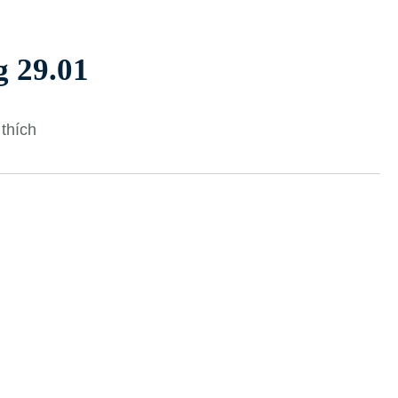
g 29.01
thích