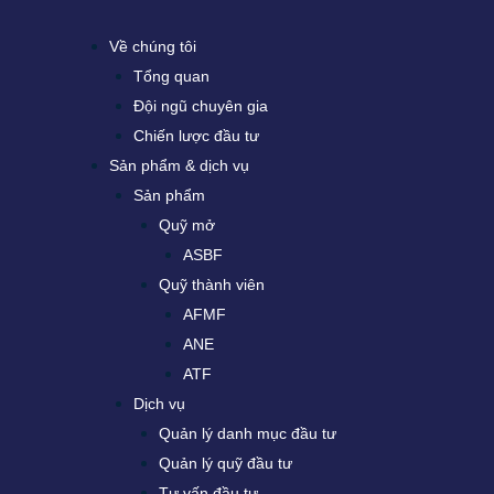
Về chúng tôi
Tổng quan
Đội ngũ chuyên gia
Chiến lược đầu tư
Sản phẩm & dịch vụ
Sản phẩm
Quỹ mở
ASBF
Quỹ thành viên
AFMF
ANE
ATF
Dịch vụ
Quản lý danh mục đầu tư
Quản lý quỹ đầu tư
Tư vấn đầu tư