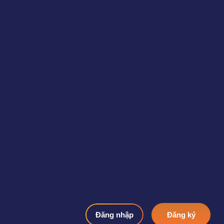
Đăng nhập
Đăng ký