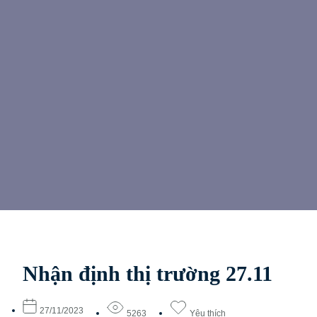
Nhận định thị trường 27.11
27/11/2023
5263
Yêu thích