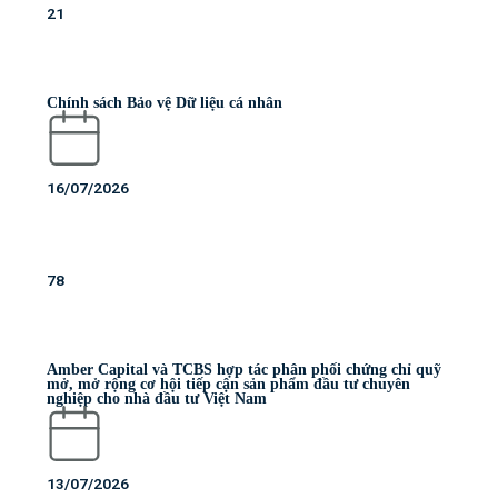
21
Chính sách Bảo vệ Dữ liệu cá nhân
16/07/2026
78
Amber Capital và TCBS hợp tác phân phối chứng chỉ quỹ
mở, mở rộng cơ hội tiếp cận sản phẩm đầu tư chuyên
nghiệp cho nhà đầu tư Việt Nam
13/07/2026