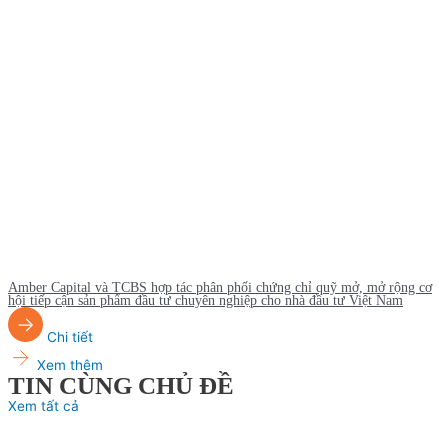
Amber Capital và TCBS hợp tác phân phối chứng chỉ quỹ mở, mở rộng cơ
hội tiếp cận sản phẩm đầu tư chuyên nghiệp cho nhà đầu tư Việt Nam
Chi tiết
Xem thêm
TIN CÙNG CHỦ ĐỀ
Xem tất cả