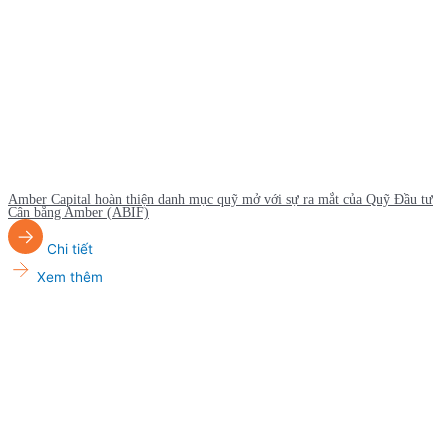
Amber Capital hoàn thiện danh mục quỹ mở với sự ra mắt của Quỹ Đầu tư
Cân bằng Amber (ABIF)
Chi tiết
Xem thêm