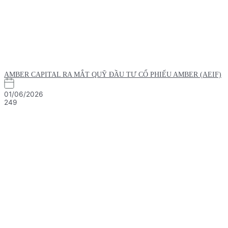
AMBER CAPITAL RA MẮT QUỸ ĐẦU TƯ CỔ PHIẾU AMBER (AEIF)
01/06/2026
249