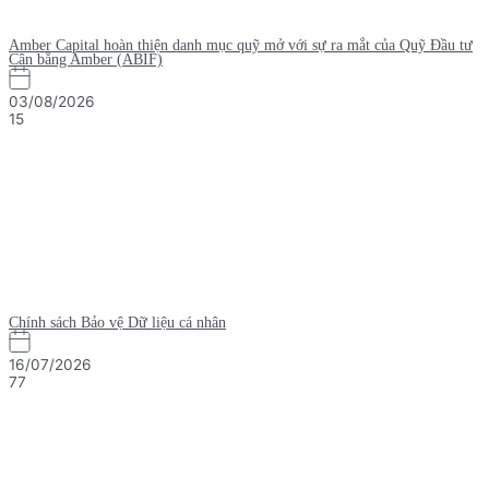
Amber Capital hoàn thiện danh mục quỹ mở với sự ra mắt của Quỹ Đầu tư
Cân bằng Amber (ABIF)
03/08/2026
15
Chính sách Bảo vệ Dữ liệu cá nhân
16/07/2026
77