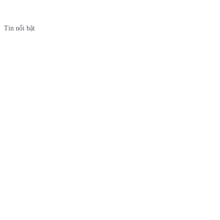
Tin nổi bật