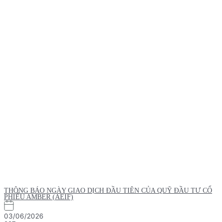
THÔNG BÁO NGÀY GIAO DỊCH ĐẦU TIÊN CỦA QUỸ ĐẦU TƯ CỔ
PHIẾU AMBER (AEIF)
03/06/2026