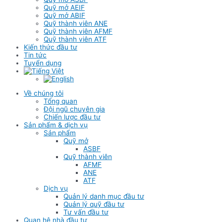
Quỹ mở AEIF
Quỹ mở ABIF
Quỹ thành viên ANE
Quỹ thành viên AFMF
Quỹ thành viên ATF
Kiến thức đầu tư
Tin tức
Tuyển dụng
Về chúng tôi
Tổng quan
Đội ngũ chuyên gia
Chiến lược đầu tư
Sản phẩm & dịch vụ
Sản phẩm
Quỹ mở
ASBF
Quỹ thành viên
AFMF
ANE
ATF
Dịch vụ
Quản lý danh mục đầu tư
Quản lý quỹ đầu tư
Tư vấn đầu tư
Quan hệ nhà đầu tư