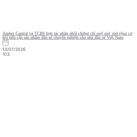
Amber Capital và TCBS hợp tác phân phối chứng chỉ quỹ mở, mở rộng cơ
hội tiếp cận sản phẩm đầu tư chuyên nghiệp cho nhà đầu tư Việt Nam
13/07/2026
103