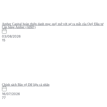
Amber Capital hoàn thiện danh mục quỹ mở với sự ra mắt của Quỹ Đầu tư
Cân bằng Amber (ABIF)
03/08/2026
15
Chính sách Bảo vệ Dữ liệu cá nhân
16/07/2026
77