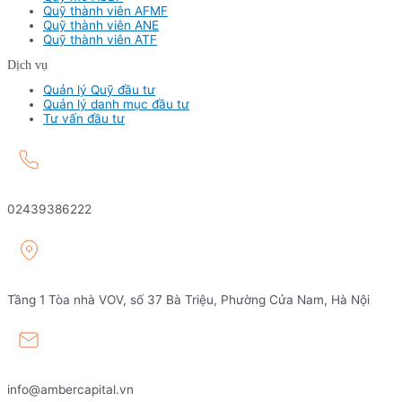
Quỹ thành viên AFMF
Quỹ thành viên ANE
Quỹ thành viên ATF
Dịch vụ
Quản lý Quỹ đầu tư
Quản lý danh mục đầu tư
Tư vấn đầu tư
02439386222
Tầng 1 Tòa nhà VOV, số 37 Bà Triệu, Phường Cửa Nam, Hà Nội
info@ambercapital.vn