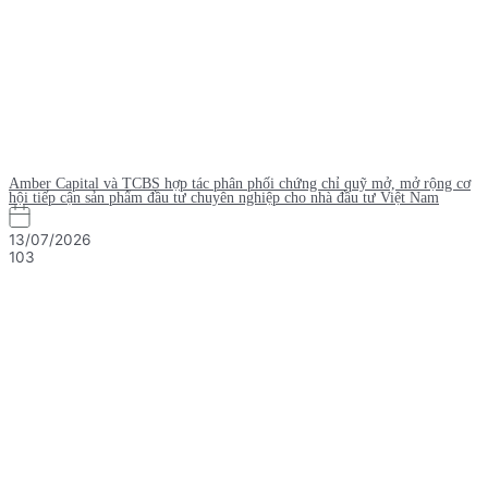
Amber Capital và TCBS hợp tác phân phối chứng chỉ quỹ mở, mở rộng cơ
hội tiếp cận sản phẩm đầu tư chuyên nghiệp cho nhà đầu tư Việt Nam
13/07/2026
103