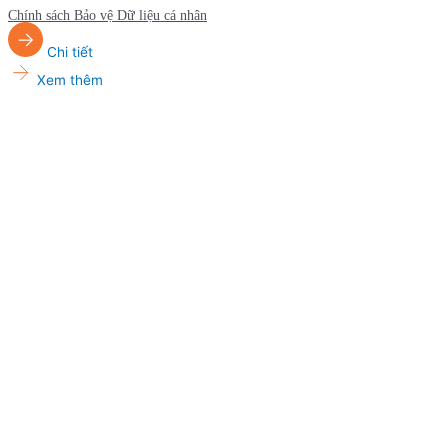
Chính sách Bảo vệ Dữ liệu cá nhân
Chi tiết
Xem thêm