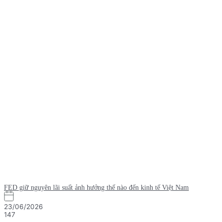
FED giữ nguyên lãi suất ảnh hưởng thế nào đến kinh tế Việt Nam
23/06/2026
147