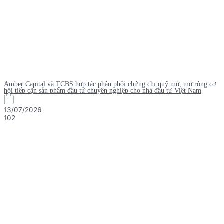
Amber Capital và TCBS hợp tác phân phối chứng chỉ quỹ mở, mở rộng cơ
hội tiếp cận sản phẩm đầu tư chuyên nghiệp cho nhà đầu tư Việt Nam
13/07/2026
102