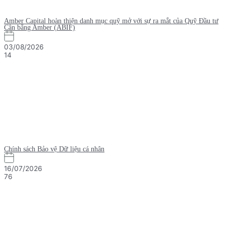
Amber Capital hoàn thiện danh mục quỹ mở với sự ra mắt của Quỹ Đầu tư
Cân bằng Amber (ABIF)
03/08/2026
14
Chính sách Bảo vệ Dữ liệu cá nhân
16/07/2026
76