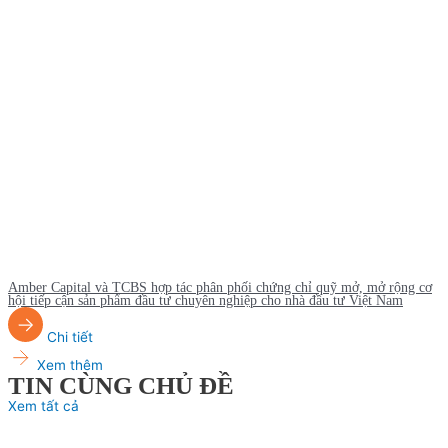
Amber Capital và TCBS hợp tác phân phối chứng chỉ quỹ mở, mở rộng cơ
hội tiếp cận sản phẩm đầu tư chuyên nghiệp cho nhà đầu tư Việt Nam
Chi tiết
Xem thêm
TIN CÙNG CHỦ ĐỀ
Xem tất cả