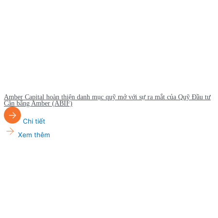
Amber Capital hoàn thiện danh mục quỹ mở với sự ra mắt của Quỹ Đầu tư
Cân bằng Amber (ABIF)
Chi tiết
Xem thêm