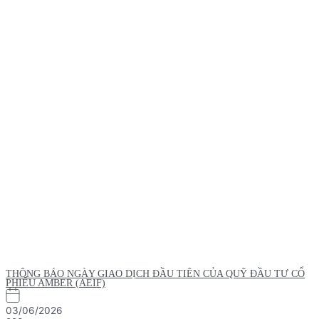
THÔNG BÁO NGÀY GIAO DỊCH ĐẦU TIÊN CỦA QUỸ ĐẦU TƯ CỔ
PHIẾU AMBER (AEIF)
03/06/2026