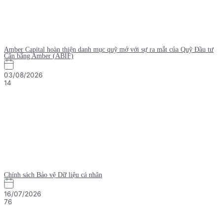
Amber Capital hoàn thiện danh mục quỹ mở với sự ra mắt của Quỹ Đầu tư
Cân bằng Amber (ABIF)
03/08/2026
14
Chính sách Bảo vệ Dữ liệu cá nhân
16/07/2026
76