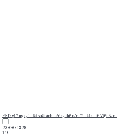
FED giữ nguyên lãi suất ảnh hưởng thế nào đến kinh tế Việt Nam
23/06/2026
146