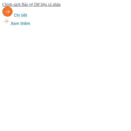
Chính sách Bảo vệ Dữ liệu cá nhân
Chi tiết
Xem thêm