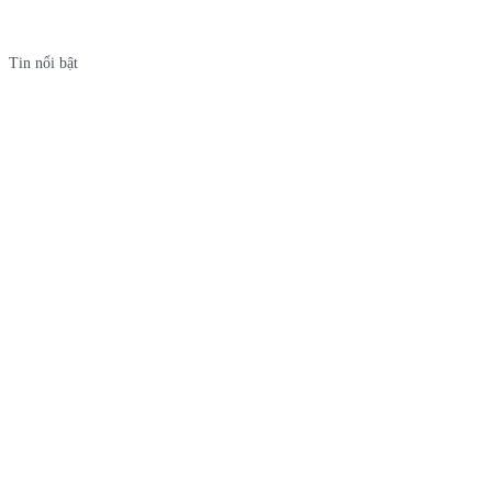
Tin nổi bật