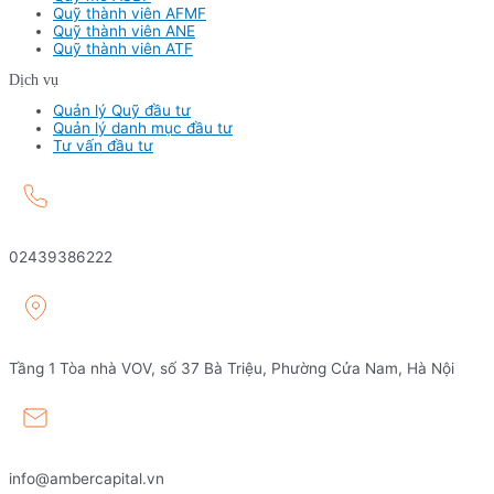
Quỹ thành viên AFMF
Quỹ thành viên ANE
Quỹ thành viên ATF
Dịch vụ
Quản lý Quỹ đầu tư
Quản lý danh mục đầu tư
Tư vấn đầu tư
02439386222
Tầng 1 Tòa nhà VOV, số 37 Bà Triệu, Phường Cửa Nam, Hà Nội
info@ambercapital.vn