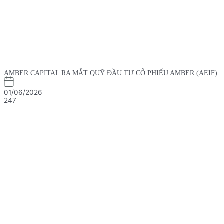
AMBER CAPITAL RA MẮT QUỸ ĐẦU TƯ CỔ PHIẾU AMBER (AEIF)
01/06/2026
247