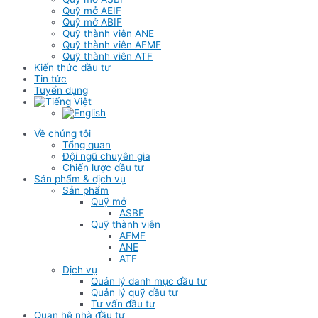
Quỹ mở AEIF
Quỹ mở ABIF
Quỹ thành viên ANE
Quỹ thành viên AFMF
Quỹ thành viên ATF
Kiến thức đầu tư
Tin tức
Tuyển dụng
Về chúng tôi
Tổng quan
Đội ngũ chuyên gia
Chiến lược đầu tư
Sản phẩm & dịch vụ
Sản phẩm
Quỹ mở
ASBF
Quỹ thành viên
AFMF
ANE
ATF
Dịch vụ
Quản lý danh mục đầu tư
Quản lý quỹ đầu tư
Tư vấn đầu tư
Quan hệ nhà đầu tư