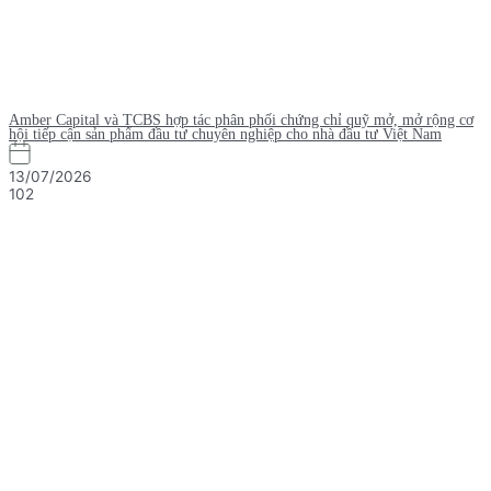
Amber Capital và TCBS hợp tác phân phối chứng chỉ quỹ mở, mở rộng cơ
hội tiếp cận sản phẩm đầu tư chuyên nghiệp cho nhà đầu tư Việt Nam
13/07/2026
102