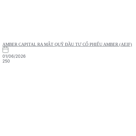
AMBER CAPITAL RA MẮT QUỸ ĐẦU TƯ CỔ PHIẾU AMBER (AEIF)
01/06/2026
250