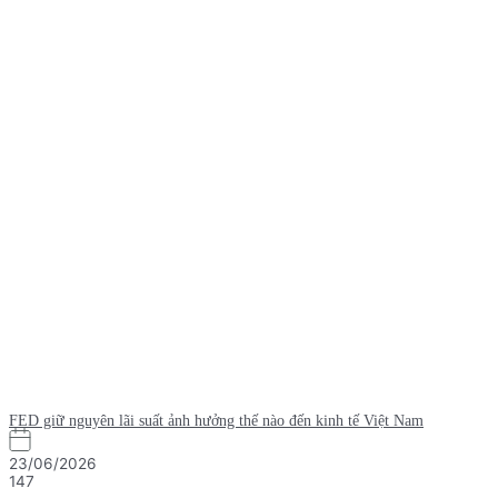
FED giữ nguyên lãi suất ảnh hưởng thế nào đến kinh tế Việt Nam
23/06/2026
147