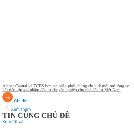
Amber Capital và TCBS hợp tác phân phối chứng chỉ quỹ mở, mở rộng cơ
hội tiếp cận sản phẩm đầu tư chuyên nghiệp cho nhà đầu tư Việt Nam
Chi tiết
Xem thêm
TIN CÙNG CHỦ ĐỀ
Xem tất cả