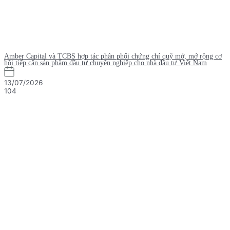
Amber Capital và TCBS hợp tác phân phối chứng chỉ quỹ mở, mở rộng cơ
hội tiếp cận sản phẩm đầu tư chuyên nghiệp cho nhà đầu tư Việt Nam
13/07/2026
104