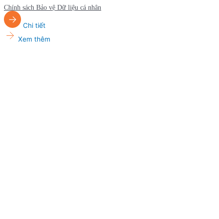
Chính sách Bảo vệ Dữ liệu cá nhân
Chi tiết
Xem thêm