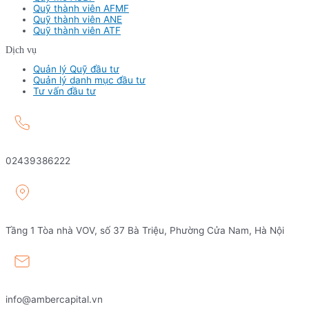
Quỹ thành viên AFMF
Quỹ thành viên ANE
Quỹ thành viên ATF
Dịch vụ
Quản lý Quỹ đầu tư
Quản lý danh mục đầu tư
Tư vấn đầu tư
02439386222
Tầng 1 Tòa nhà VOV, số 37 Bà Triệu, Phường Cửa Nam, Hà Nội
info@ambercapital.vn