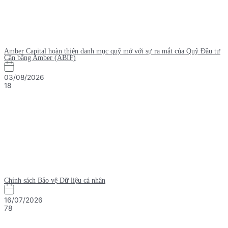
Amber Capital hoàn thiện danh mục quỹ mở với sự ra mắt của Quỹ Đầu tư
Cân bằng Amber (ABIF)
03/08/2026
18
Chính sách Bảo vệ Dữ liệu cá nhân
16/07/2026
78