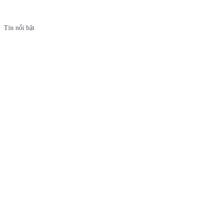
Tin nổi bật