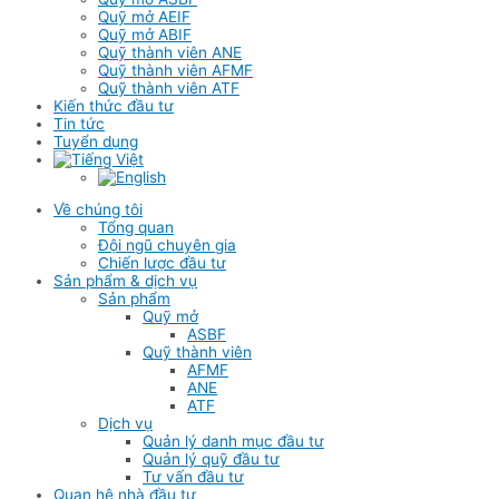
Quỹ mở AEIF
Quỹ mở ABIF
Quỹ thành viên ANE
Quỹ thành viên AFMF
Quỹ thành viên ATF
Kiến thức đầu tư
Tin tức
Tuyển dụng
Về chúng tôi
Tổng quan
Đội ngũ chuyên gia
Chiến lược đầu tư
Sản phẩm & dịch vụ
Sản phẩm
Quỹ mở
ASBF
Quỹ thành viên
AFMF
ANE
ATF
Dịch vụ
Quản lý danh mục đầu tư
Quản lý quỹ đầu tư
Tư vấn đầu tư
Quan hệ nhà đầu tư