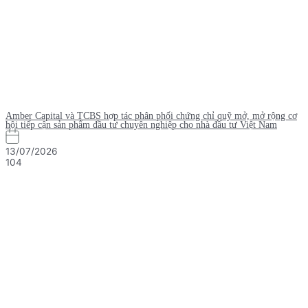
Amber Capital và TCBS hợp tác phân phối chứng chỉ quỹ mở, mở rộng cơ
hội tiếp cận sản phẩm đầu tư chuyên nghiệp cho nhà đầu tư Việt Nam
13/07/2026
104