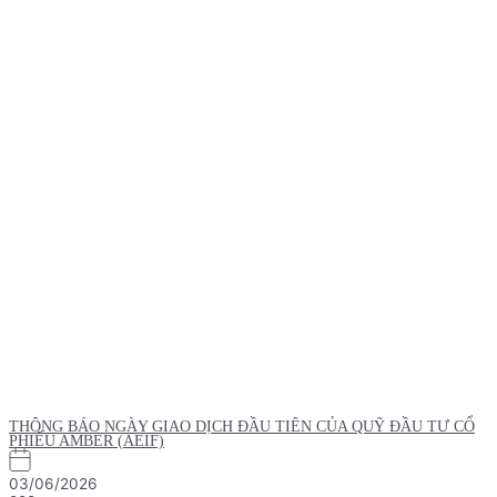
THÔNG BÁO NGÀY GIAO DỊCH ĐẦU TIÊN CỦA QUỸ ĐẦU TƯ CỔ
PHIẾU AMBER (AEIF)
03/06/2026