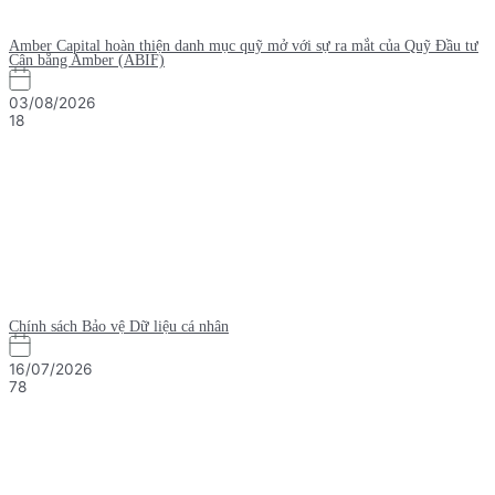
Amber Capital hoàn thiện danh mục quỹ mở với sự ra mắt của Quỹ Đầu tư
Cân bằng Amber (ABIF)
03/08/2026
18
Chính sách Bảo vệ Dữ liệu cá nhân
16/07/2026
78