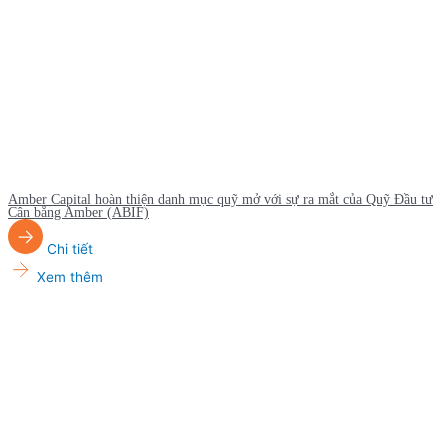
Amber Capital hoàn thiện danh mục quỹ mở với sự ra mắt của Quỹ Đầu tư
Cân bằng Amber (ABIF)
Chi tiết
Xem thêm