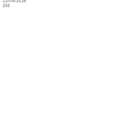
22/04/2026
255