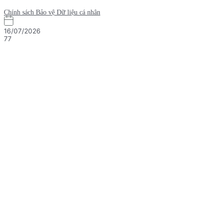
Chính sách Bảo vệ Dữ liệu cá nhân
16/07/2026
77