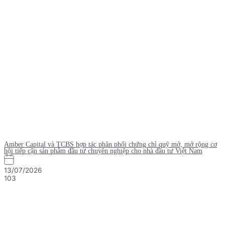
Amber Capital và TCBS hợp tác phân phối chứng chỉ quỹ mở, mở rộng cơ
hội tiếp cận sản phẩm đầu tư chuyên nghiệp cho nhà đầu tư Việt Nam
13/07/2026
103