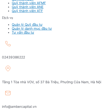
Quỹ thành viên AFMF
Quỹ thành viên ANE
Quỹ thành viên ATF
Dịch vụ
Quản lý Quỹ đầu tư
Quản lý danh mục đầu tư
Tư vấn đầu tư
02439386222
Tầng 1 Tòa nhà VOV, số 37 Bà Triệu, Phường Cửa Nam, Hà Nội
info@ambercapital.vn