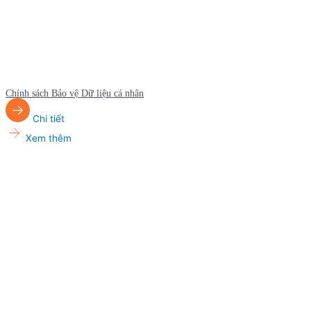
Chính sách Bảo vệ Dữ liệu cá nhân
Chi tiết
Xem thêm