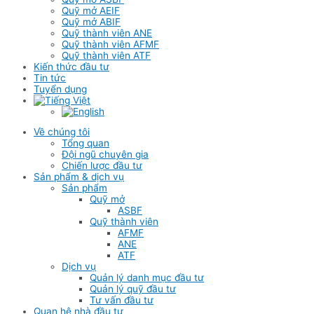
Quỹ mở AEIF
Quỹ mở ABIF
Quỹ thành viên ANE
Quỹ thành viên AFMF
Quỹ thành viên ATF
Kiến thức đầu tư
Tin tức
Tuyển dụng
Về chúng tôi
Tổng quan
Đội ngũ chuyên gia
Chiến lược đầu tư
Sản phẩm & dịch vụ
Sản phẩm
Quỹ mở
ASBF
Quỹ thành viên
AFMF
ANE
ATF
Dịch vụ
Quản lý danh mục đầu tư
Quản lý quỹ đầu tư
Tư vấn đầu tư
Quan hệ nhà đầu tư