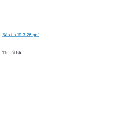
Bản tin 19.3.25.pdf
Tin nổi bật