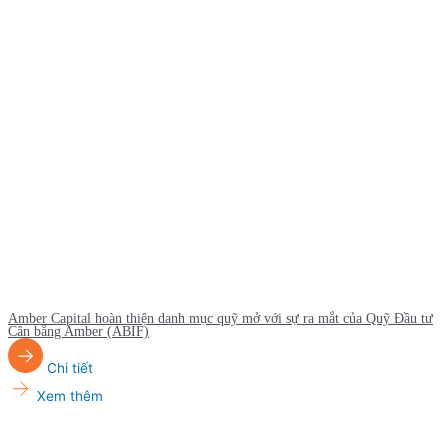
Amber Capital hoàn thiện danh mục quỹ mở với sự ra mắt của Quỹ Đầu tư
Cân bằng Amber (ABIF)
Chi tiết
Xem thêm