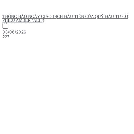
THÔNG BÁO NGÀY GIAO DỊCH ĐẦU TIÊN CỦA QUỸ ĐẦU TƯ CỔ
PHIẾU AMBER (AEIF)
03/06/2026
227