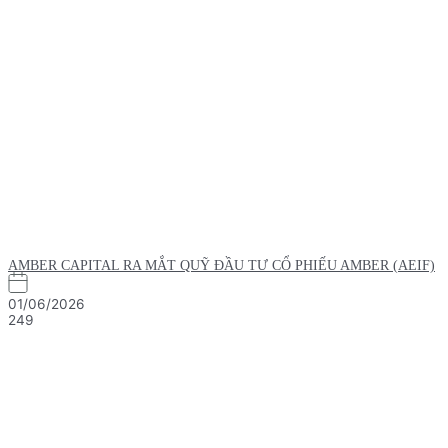
AMBER CAPITAL RA MẮT QUỸ ĐẦU TƯ CỔ PHIẾU AMBER (AEIF)
01/06/2026
249