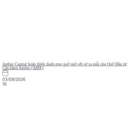
Amber Capital hoàn thiện danh mục quỹ mở với sự ra mắt của Quỹ Đầu tư
Cân bằng Amber (ABIF)
03/08/2026
16