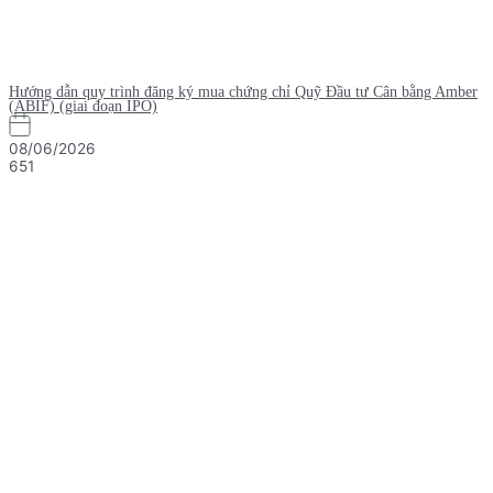
Hướng dẫn quy trình đăng ký mua chứng chỉ Quỹ Đầu tư Cân bằng Amber
(ABIF) (giai đoạn IPO)
08/06/2026
651