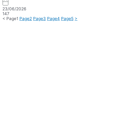
23/06/2026
147
<
Page
1
Page
2
Page
3
Page
4
Page
5
>