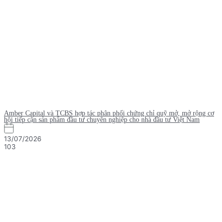
Amber Capital và TCBS hợp tác phân phối chứng chỉ quỹ mở, mở rộng cơ
hội tiếp cận sản phẩm đầu tư chuyên nghiệp cho nhà đầu tư Việt Nam
13/07/2026
103