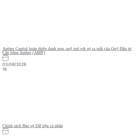
Amber Capital hoàn thiện danh mục quỹ mở với sự ra mắt của Quỹ Đầu tư
Cân bằng Amber (ABIF)
03/08/2026
16
Chính sách Bảo vệ Dữ liệu cá nhân