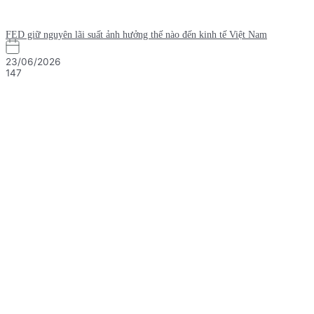
FED giữ nguyên lãi suất ảnh hưởng thế nào đến kinh tế Việt Nam
23/06/2026
147