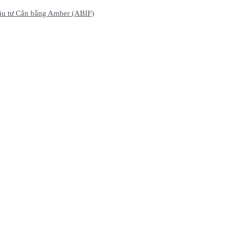
ầu tư Cân bằng Amber (ABIF)