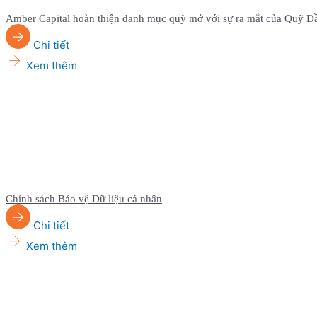
Amber Capital hoàn thiện danh mục quỹ mở với sự ra mắt của Quỹ Đ
Chi tiết
Xem thêm
Chính sách Bảo vệ Dữ liệu cá nhân
Chi tiết
Xem thêm