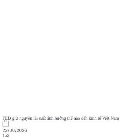
FED giữ nguyên lãi suất ảnh hưởng thế nào đến kinh tế Việt Nam
23/06/2026
152