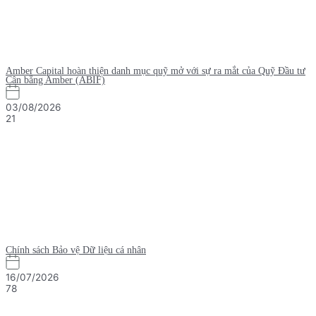
Amber Capital hoàn thiện danh mục quỹ mở với sự ra mắt của Quỹ Đầu tư
Cân bằng Amber (ABIF)
03/08/2026
21
Chính sách Bảo vệ Dữ liệu cá nhân
16/07/2026
78