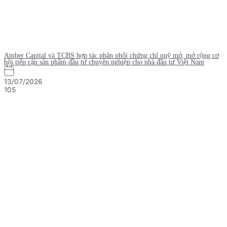
Amber Capital và TCBS hợp tác phân phối chứng chỉ quỹ mở, mở rộng cơ
hội tiếp cận sản phẩm đầu tư chuyên nghiệp cho nhà đầu tư Việt Nam
13/07/2026
105