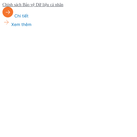
Chính sách Bảo vệ Dữ liệu cá nhân
Chi tiết
Xem thêm