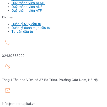
Quỹ thành viên AFMF
Quỹ thành viên ANE
Quỹ thành viên ATF
Dịch vụ
Quản lý Quỹ đầu tư
Quản lý danh mục đầu tư
Tư vấn đầu tư
02439386222
Tầng 1 Tòa nhà VOV, số 37 Bà Triệu, Phường Cửa Nam, Hà Nội
info@ambercapital.vn