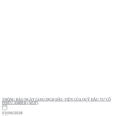
THÔNG BÁO NGÀY GIAO DỊCH ĐẦU TIÊN CỦA QUỸ ĐẦU TƯ CỔ
PHIẾU AMBER (AEIF)
03/06/2026