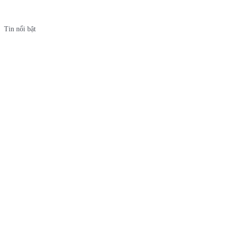
Tin nổi bật