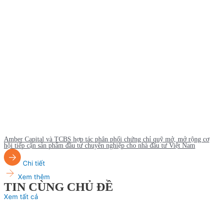
Amber Capital và TCBS hợp tác phân phối chứng chỉ quỹ mở, mở rộng cơ
hội tiếp cận sản phẩm đầu tư chuyên nghiệp cho nhà đầu tư Việt Nam
Chi tiết
Xem thêm
TIN CÙNG CHỦ ĐỀ
Xem tất cả