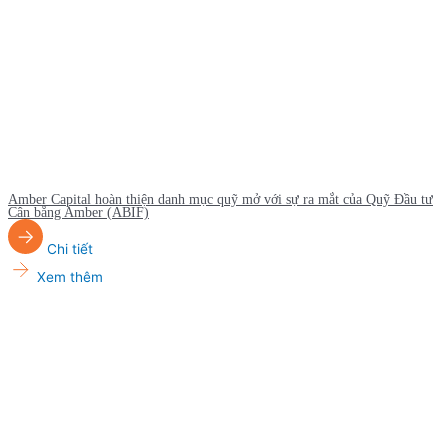
Amber Capital hoàn thiện danh mục quỹ mở với sự ra mắt của Quỹ Đầu tư
Cân bằng Amber (ABIF)
Chi tiết
Xem thêm