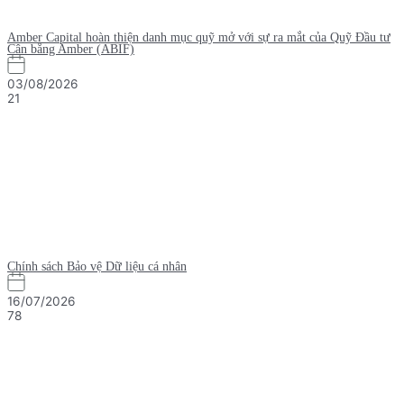
Amber Capital hoàn thiện danh mục quỹ mở với sự ra mắt của Quỹ Đầu tư
Cân bằng Amber (ABIF)
03/08/2026
21
Chính sách Bảo vệ Dữ liệu cá nhân
16/07/2026
78