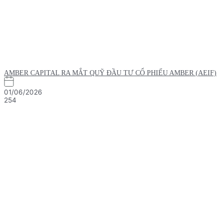
AMBER CAPITAL RA MẮT QUỸ ĐẦU TƯ CỔ PHIẾU AMBER (AEIF)
01/06/2026
254