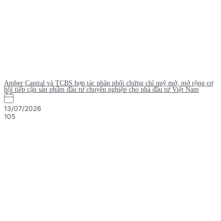
Amber Capital và TCBS hợp tác phân phối chứng chỉ quỹ mở, mở rộng cơ
hội tiếp cận sản phẩm đầu tư chuyên nghiệp cho nhà đầu tư Việt Nam
13/07/2026
105