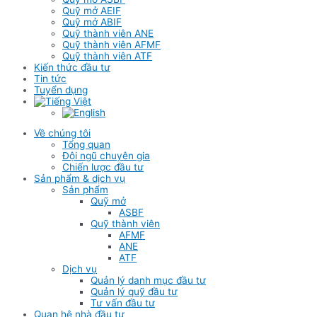
Quỹ mở AEIF
Quỹ mở ABIF
Quỹ thành viên ANE
Quỹ thành viên AFMF
Quỹ thành viên ATF
Kiến thức đầu tư
Tin tức
Tuyển dụng
Về chúng tôi
Tổng quan
Đội ngũ chuyên gia
Chiến lược đầu tư
Sản phẩm & dịch vụ
Sản phẩm
Quỹ mở
ASBF
Quỹ thành viên
AFMF
ANE
ATF
Dịch vụ
Quản lý danh mục đầu tư
Quản lý quỹ đầu tư
Tư vấn đầu tư
Quan hệ nhà đầu tư