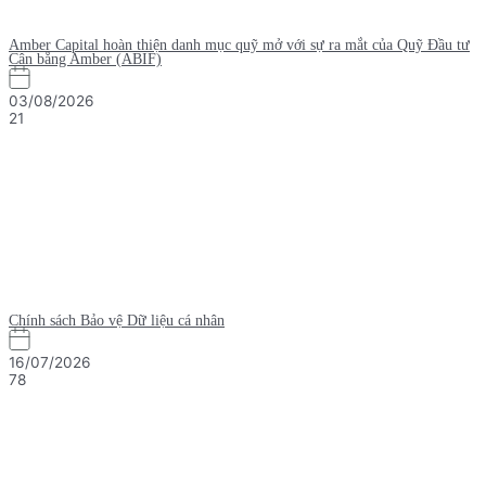
Amber Capital hoàn thiện danh mục quỹ mở với sự ra mắt của Quỹ Đầu tư
Cân bằng Amber (ABIF)
03/08/2026
21
Chính sách Bảo vệ Dữ liệu cá nhân
16/07/2026
78