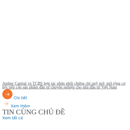
Amber Capital và TCBS hợp tác phân phối chứng chỉ quỹ mở, mở rộng cơ
hội tiếp cận sản phẩm đầu tư chuyên nghiệp cho nhà đầu tư Việt Nam
Chi tiết
Xem thêm
TIN CÙNG CHỦ ĐỀ
Xem tất cả