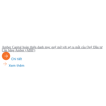
Amber Capital hoàn thiện danh mục quỹ mở với sự ra mắt của Quỹ Đầu tư
Cân bằng Amber (ABIF)
Chi tiết
Xem thêm