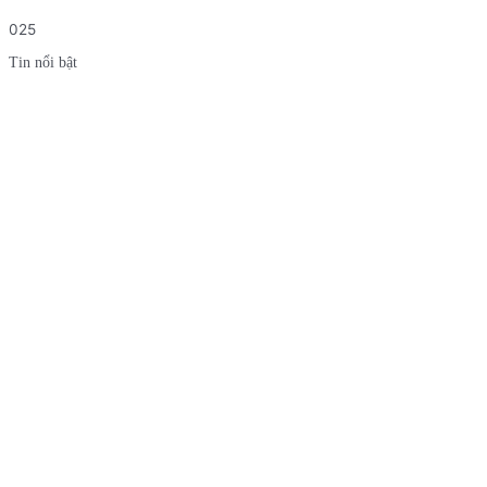
025
Tin nổi bật