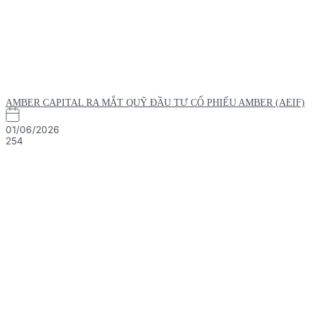
AMBER CAPITAL RA MẮT QUỸ ĐẦU TƯ CỔ PHIẾU AMBER (AEIF)
01/06/2026
254