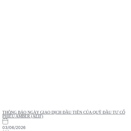
THÔNG BÁO NGÀY GIAO DỊCH ĐẦU TIÊN CỦA QUỸ ĐẦU TƯ CỔ
PHIẾU AMBER (AEIF)
03/06/2026