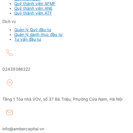
Quỹ thành viên AFMF
Quỹ thành viên ANE
Quỹ thành viên ATF
Dịch vụ
Quản lý Quỹ đầu tư
Quản lý danh mục đầu tư
Tư vấn đầu tư
02439386222
Tầng 1 Tòa nhà VOV, số 37 Bà Triệu, Phường Cửa Nam, Hà Nội
info@ambercapital.vn