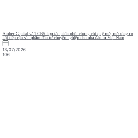
Amber Capital và TCBS hợp tác phân phối chứng chỉ quỹ mở, mở rộng cơ
hội tiếp cận sản phẩm đầu tư chuyên nghiệp cho nhà đầu tư Việt Nam
13/07/2026
106