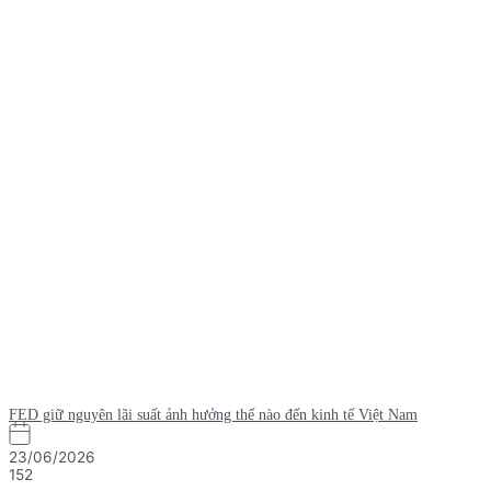
FED giữ nguyên lãi suất ảnh hưởng thế nào đến kinh tế Việt Nam
23/06/2026
152