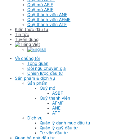
Quỹ mở AEIF
Quỹ mở ABIF
Quỹ thành viên ANE
Quỹ thành viên AFMF
Quỹ thành viên ATF
Kiến thức đầu tư
Tin tức
Tuyển dụng
Về chúng tôi
Tổng quan
Đội ngũ chuyên gia
Chiến lược đầu tư
Sản phẩm & dịch vụ
Sản phẩm
Quỹ mở
ASBF
Quỹ thành viên
AFMF
ANE
ATF
Dịch vụ
Quản lý danh mục đầu tư
Quản lý quỹ đầu tư
Tư vấn đầu tư
Quan hệ nhà đầu tư