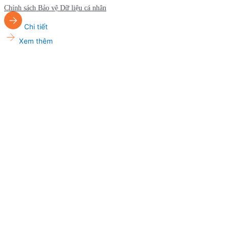
Chính sách Bảo vệ Dữ liệu cá nhân
Chi tiết
Xem thêm