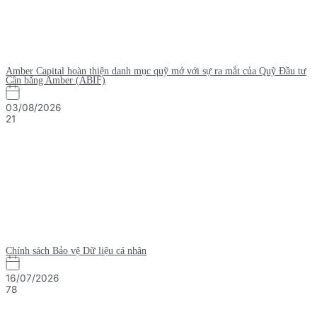
Amber Capital hoàn thiện danh mục quỹ mở với sự ra mắt của Quỹ Đầu tư
Cân bằng Amber (ABIF)
03/08/2026
21
Chính sách Bảo vệ Dữ liệu cá nhân
16/07/2026
78