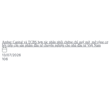
Amber Capital và TCBS hợp tác phân phối chứng chỉ quỹ mở, mở rộng cơ
hội tiếp cận sản phẩm đầu tư chuyên nghiệp cho nhà đầu tư Việt Nam
13/07/2026
106