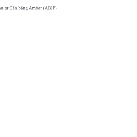
ầu tư Cân bằng Amber (ABIF)