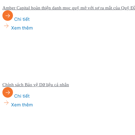
Amber Capital hoàn thiện danh mục quỹ mở với sự ra mắt của Quỹ Đ
Chi tiết
Xem thêm
Chính sách Bảo vệ Dữ liệu cá nhân
Chi tiết
Xem thêm