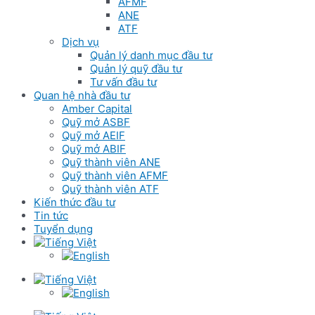
AFMF
ANE
ATF
Dịch vụ
Quản lý danh mục đầu tư
Quản lý quỹ đầu tư
Tư vấn đầu tư
Quan hệ nhà đầu tư
Amber Capital
Quỹ mở ASBF
Quỹ mở AEIF
Quỹ mở ABIF
Quỹ thành viên ANE
Quỹ thành viên AFMF
Quỹ thành viên ATF
Kiến thức đầu tư
Tin tức
Tuyển dụng