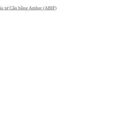
ầu tư Cân bằng Amber (ABIF)