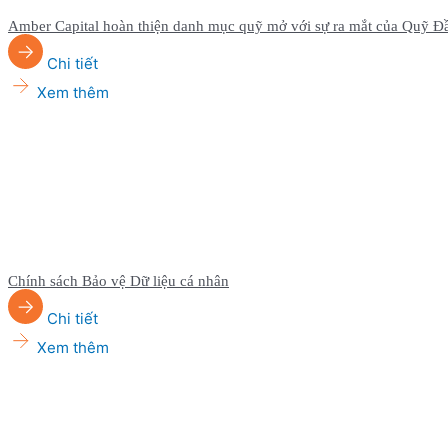
Amber Capital hoàn thiện danh mục quỹ mở với sự ra mắt của Quỹ Đ
Chi tiết
Xem thêm
Chính sách Bảo vệ Dữ liệu cá nhân
Chi tiết
Xem thêm