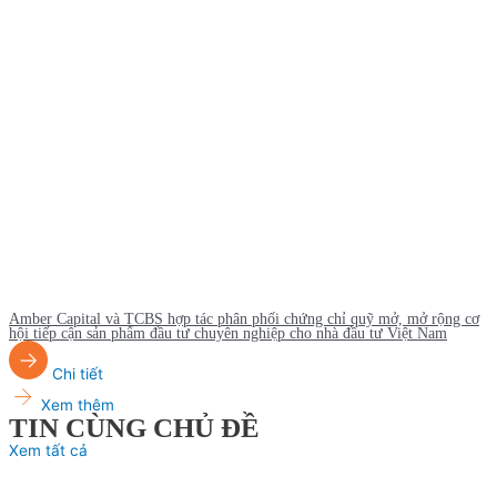
Amber Capital và TCBS hợp tác phân phối chứng chỉ quỹ mở, mở rộng cơ
hội tiếp cận sản phẩm đầu tư chuyên nghiệp cho nhà đầu tư Việt Nam
Chi tiết
Xem thêm
TIN CÙNG CHỦ ĐỀ
Xem tất cả