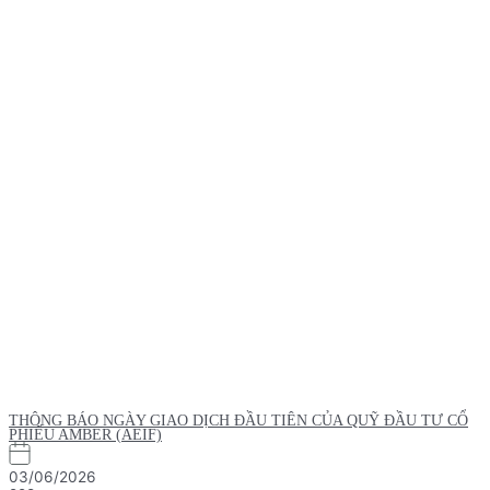
THÔNG BÁO NGÀY GIAO DỊCH ĐẦU TIÊN CỦA QUỸ ĐẦU TƯ CỔ
PHIẾU AMBER (AEIF)
03/06/2026