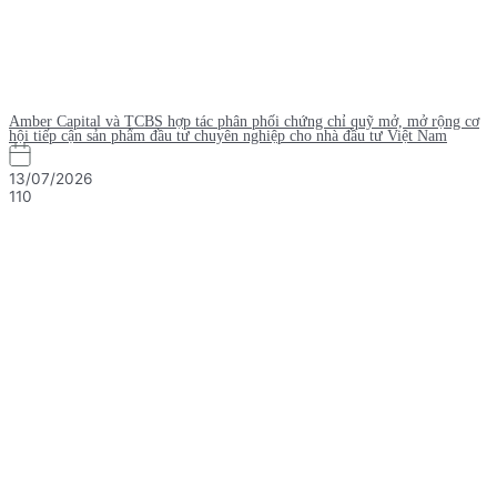
Amber Capital và TCBS hợp tác phân phối chứng chỉ quỹ mở, mở rộng cơ
hội tiếp cận sản phẩm đầu tư chuyên nghiệp cho nhà đầu tư Việt Nam
13/07/2026
110