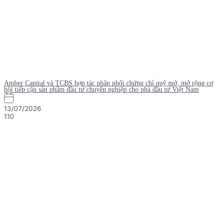
Amber Capital và TCBS hợp tác phân phối chứng chỉ quỹ mở, mở rộng cơ
hội tiếp cận sản phẩm đầu tư chuyên nghiệp cho nhà đầu tư Việt Nam
13/07/2026
110