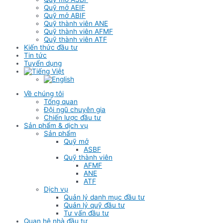
Quỹ mở AEIF
Quỹ mở ABIF
Quỹ thành viên ANE
Quỹ thành viên AFMF
Quỹ thành viên ATF
Kiến thức đầu tư
Tin tức
Tuyển dụng
Về chúng tôi
Tổng quan
Đội ngũ chuyên gia
Chiến lược đầu tư
Sản phẩm & dịch vụ
Sản phẩm
Quỹ mở
ASBF
Quỹ thành viên
AFMF
ANE
ATF
Dịch vụ
Quản lý danh mục đầu tư
Quản lý quỹ đầu tư
Tư vấn đầu tư
Quan hệ nhà đầu tư