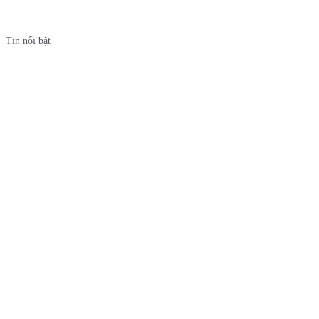
Tin nổi bật