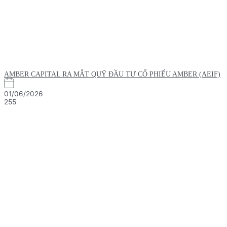
AMBER CAPITAL RA MẮT QUỸ ĐẦU TƯ CỔ PHIẾU AMBER (AEIF)
01/06/2026
255