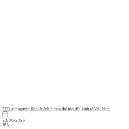
FED giữ nguyên lãi suất ảnh hưởng thế nào đến kinh tế Việt Nam
23/06/2026
153