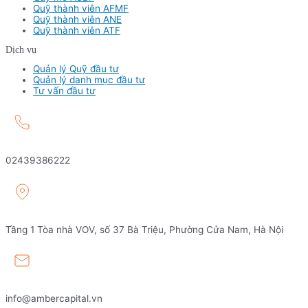
Quỹ thành viên AFMF
Quỹ thành viên ANE
Quỹ thành viên ATF
Dịch vụ
Quản lý Quỹ đầu tư
Quản lý danh mục đầu tư
Tư vấn đầu tư
02439386222
Tầng 1 Tòa nhà VOV, số 37 Bà Triệu, Phường Cửa Nam, Hà Nội
info@ambercapital.vn