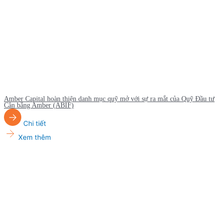
Amber Capital hoàn thiện danh mục quỹ mở với sự ra mắt của Quỹ Đầu tư
Cân bằng Amber (ABIF)
Chi tiết
Xem thêm