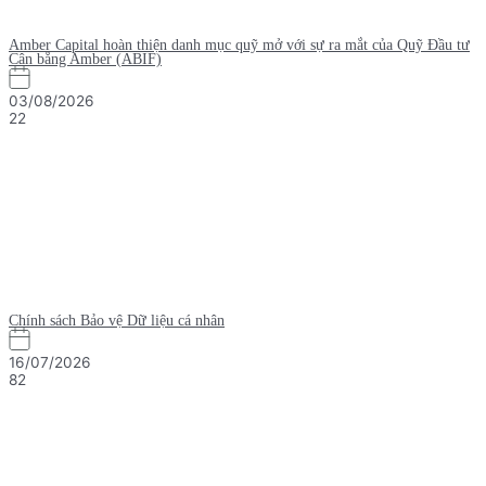
Amber Capital hoàn thiện danh mục quỹ mở với sự ra mắt của Quỹ Đầu tư
Cân bằng Amber (ABIF)
03/08/2026
22
Chính sách Bảo vệ Dữ liệu cá nhân
16/07/2026
82