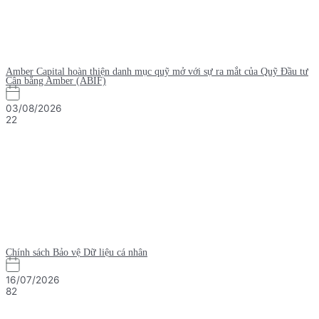
Amber Capital hoàn thiện danh mục quỹ mở với sự ra mắt của Quỹ Đầu tư
Cân bằng Amber (ABIF)
03/08/2026
22
Chính sách Bảo vệ Dữ liệu cá nhân
16/07/2026
82