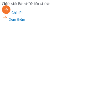
Chính sách Bảo vệ Dữ liệu cá nhân
Chi tiết
Xem thêm