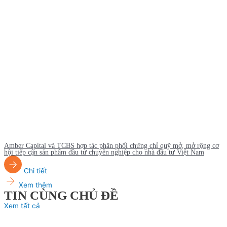
Amber Capital và TCBS hợp tác phân phối chứng chỉ quỹ mở, mở rộng cơ
hội tiếp cận sản phẩm đầu tư chuyên nghiệp cho nhà đầu tư Việt Nam
Chi tiết
Xem thêm
TIN CÙNG CHỦ ĐỀ
Xem tất cả