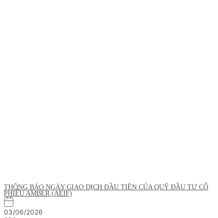
THÔNG BÁO NGÀY GIAO DỊCH ĐẦU TIÊN CỦA QUỸ ĐẦU TƯ CỔ
PHIẾU AMBER (AEIF)
03/06/2026