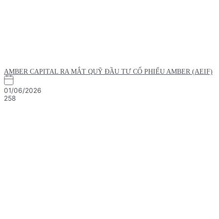
AMBER CAPITAL RA MẮT QUỸ ĐẦU TƯ CỔ PHIẾU AMBER (AEIF)
01/06/2026
258