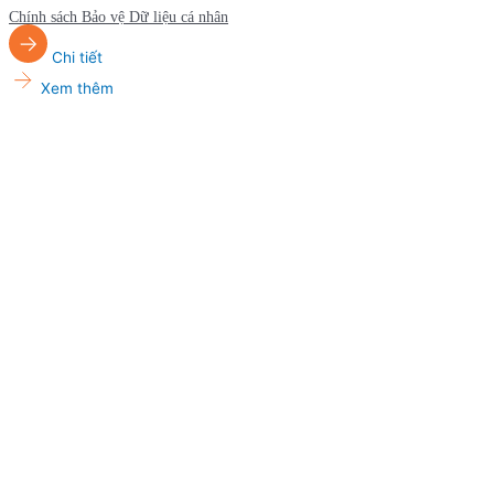
Chính sách Bảo vệ Dữ liệu cá nhân
Chi tiết
Xem thêm