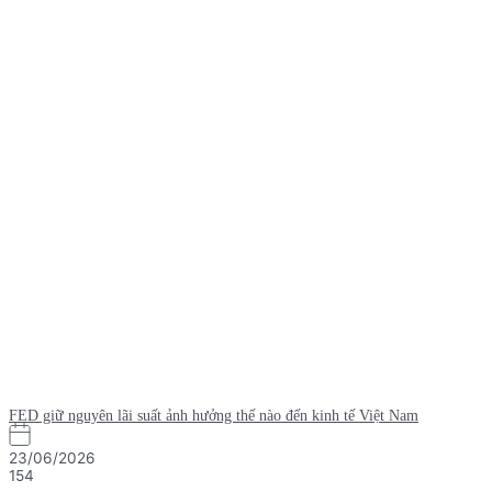
FED giữ nguyên lãi suất ảnh hưởng thế nào đến kinh tế Việt Nam
23/06/2026
154