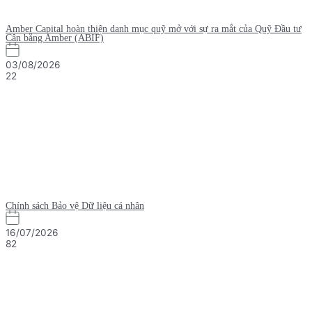
Amber Capital hoàn thiện danh mục quỹ mở với sự ra mắt của Quỹ Đầu tư
Cân bằng Amber (ABIF)
03/08/2026
22
Chính sách Bảo vệ Dữ liệu cá nhân
16/07/2026
82