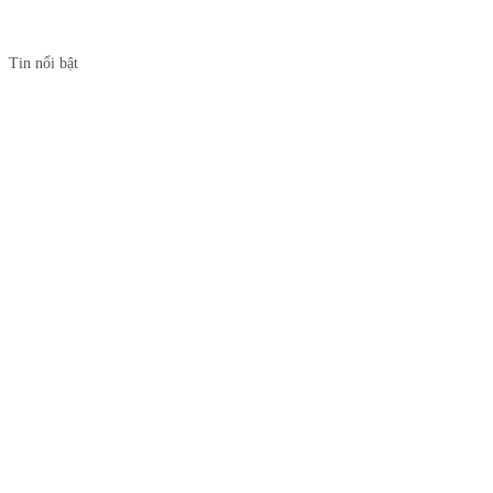
Tin nổi bật