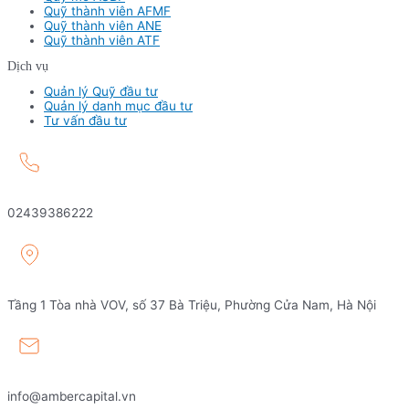
Quỹ thành viên AFMF
Quỹ thành viên ANE
Quỹ thành viên ATF
Dịch vụ
Quản lý Quỹ đầu tư
Quản lý danh mục đầu tư
Tư vấn đầu tư
02439386222
Tầng 1 Tòa nhà VOV, số 37 Bà Triệu, Phường Cửa Nam, Hà Nội
info@ambercapital.vn