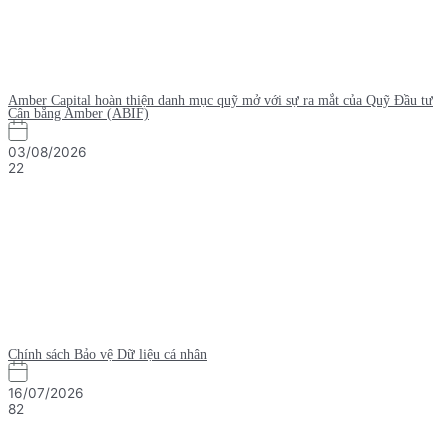
Amber Capital hoàn thiện danh mục quỹ mở với sự ra mắt của Quỹ Đầu tư
Cân bằng Amber (ABIF)
03/08/2026
22
Chính sách Bảo vệ Dữ liệu cá nhân
16/07/2026
82