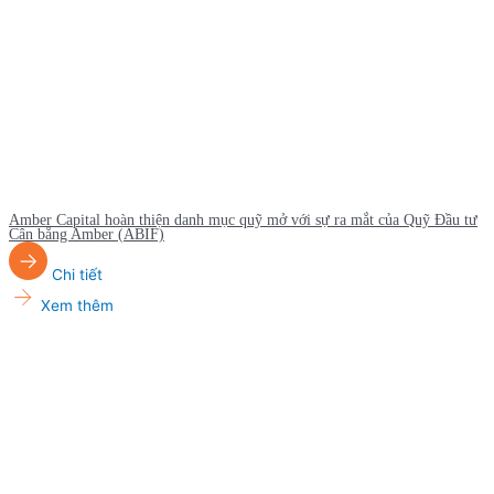
Amber Capital hoàn thiện danh mục quỹ mở với sự ra mắt của Quỹ Đầu tư
Cân bằng Amber (ABIF)
Chi tiết
Xem thêm