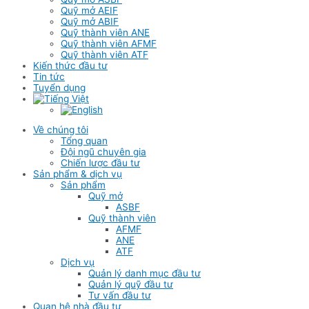
Quỹ mở AEIF
Quỹ mở ABIF
Quỹ thành viên ANE
Quỹ thành viên AFMF
Quỹ thành viên ATF
Kiến thức đầu tư
Tin tức
Tuyển dụng
Về chúng tôi
Tổng quan
Đội ngũ chuyên gia
Chiến lược đầu tư
Sản phẩm & dịch vụ
Sản phẩm
Quỹ mở
ASBF
Quỹ thành viên
AFMF
ANE
ATF
Dịch vụ
Quản lý danh mục đầu tư
Quản lý quỹ đầu tư
Tư vấn đầu tư
Quan hệ nhà đầu tư