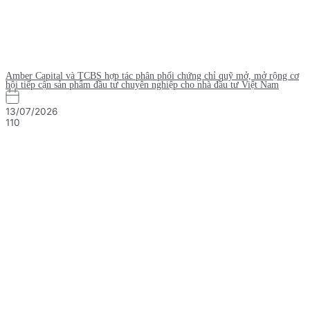
Amber Capital và TCBS hợp tác phân phối chứng chỉ quỹ mở, mở rộng cơ
hội tiếp cận sản phẩm đầu tư chuyên nghiệp cho nhà đầu tư Việt Nam
13/07/2026
110