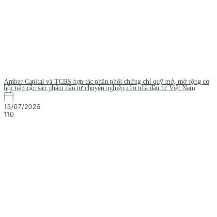
Amber Capital và TCBS hợp tác phân phối chứng chỉ quỹ mở, mở rộng cơ
hội tiếp cận sản phẩm đầu tư chuyên nghiệp cho nhà đầu tư Việt Nam
13/07/2026
110