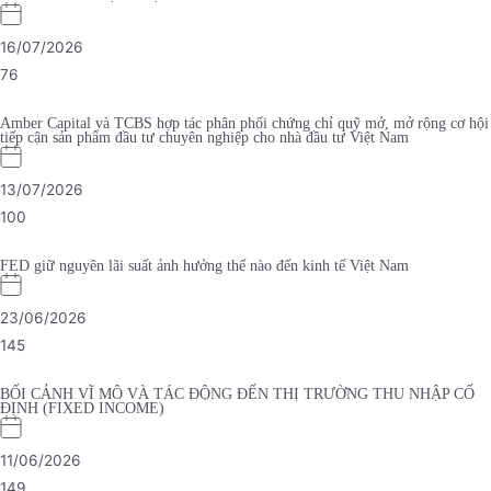
16/07/2026
76
Amber Capital và TCBS hợp tác phân phối chứng chỉ quỹ mở, mở rộng cơ hội
tiếp cận sản phẩm đầu tư chuyên nghiệp cho nhà đầu tư Việt Nam
13/07/2026
100
FED giữ nguyên lãi suất ảnh hưởng thế nào đến kinh tế Việt Nam
23/06/2026
145
BỐI CẢNH VĨ MÔ VÀ TÁC ĐỘNG ĐẾN THỊ TRƯỜNG THU NHẬP CỐ
ĐỊNH (FIXED INCOME)
11/06/2026
149