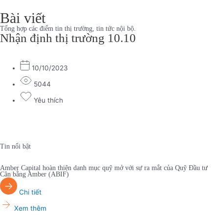
Bài viết
Tổng hợp các điểm tin thị trường, tin tức nội bộ.
Nhận định thị trường 10.10
10/10/2023
5044
Yêu thích
Tin nổi bật
Amber Capital hoàn thiện danh mục quỹ mở với sự ra mắt của Quỹ Đầu tư
Cân bằng Amber (ABIF)
Chi tiết
Xem thêm