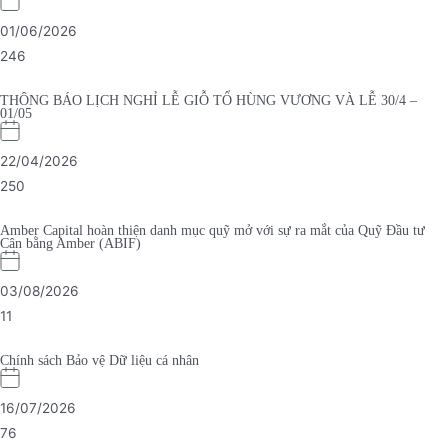
01/06/2026
246
THÔNG BÁO LỊCH NGHỈ LỄ GIỖ TỔ HÙNG VƯƠNG VÀ LỄ 30/4 –
01/05
22/04/2026
250
Amber Capital hoàn thiện danh mục quỹ mở với sự ra mắt của Quỹ Đầu tư
Cân bằng Amber (ABIF)
03/08/2026
11
Chính sách Bảo vệ Dữ liệu cá nhân
16/07/2026
76