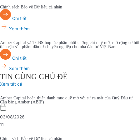
Chính sách Bảo vệ Dữ liệu cá nhân
Chi tiết
Xem thêm
Amber Capital và TCBS hợp tác phân phối chứng chỉ quỹ mở, mở rộng cơ hội
tiếp cận sản phẩm đầu tư chuyên nghiệp cho nhà đầu tư Việt Nam
Chi tiết
Xem thêm
TIN CÙNG CHỦ ĐỀ
Xem tất cả
Amber Capital hoàn thiện danh mục quỹ mở với sự ra mắt của Quỹ Đầu tư
Cân bằng Amber (ABIF)
03/08/2026
11
Chính sách Bảo vệ Dữ liệu cá nhân