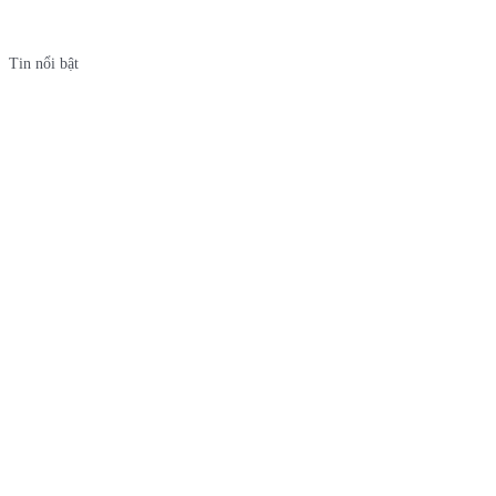
Tin nổi bật