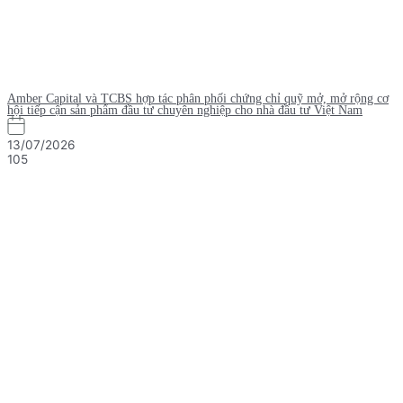
Amber Capital và TCBS hợp tác phân phối chứng chỉ quỹ mở, mở rộng cơ
hội tiếp cận sản phẩm đầu tư chuyên nghiệp cho nhà đầu tư Việt Nam
13/07/2026
105