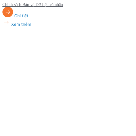
Chính sách Bảo vệ Dữ liệu cá nhân
Chi tiết
Xem thêm