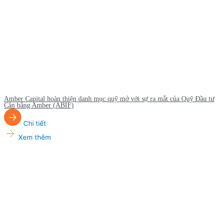
Amber Capital hoàn thiện danh mục quỹ mở với sự ra mắt của Quỹ Đầu tư
Cân bằng Amber (ABIF)
Chi tiết
Xem thêm