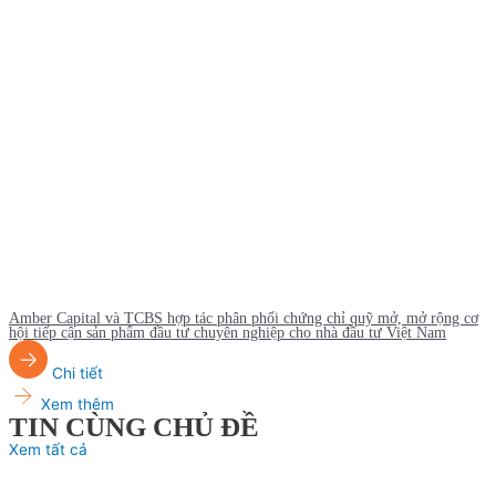
Amber Capital và TCBS hợp tác phân phối chứng chỉ quỹ mở, mở rộng cơ
hội tiếp cận sản phẩm đầu tư chuyên nghiệp cho nhà đầu tư Việt Nam
Chi tiết
Xem thêm
TIN CÙNG CHỦ ĐỀ
Xem tất cả