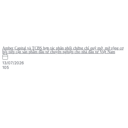
Amber Capital và TCBS hợp tác phân phối chứng chỉ quỹ mở, mở rộng cơ
hội tiếp cận sản phẩm đầu tư chuyên nghiệp cho nhà đầu tư Việt Nam
13/07/2026
105