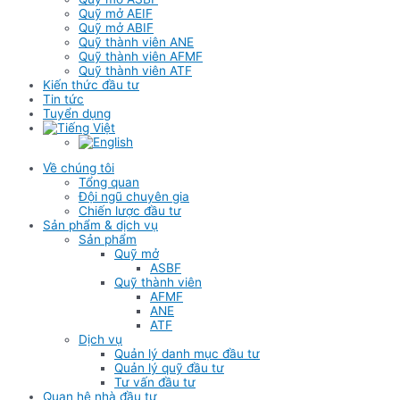
Quỹ mở AEIF
Quỹ mở ABIF
Quỹ thành viên ANE
Quỹ thành viên AFMF
Quỹ thành viên ATF
Kiến thức đầu tư
Tin tức
Tuyển dụng
Về chúng tôi
Tổng quan
Đội ngũ chuyên gia
Chiến lược đầu tư
Sản phẩm & dịch vụ
Sản phẩm
Quỹ mở
ASBF
Quỹ thành viên
AFMF
ANE
ATF
Dịch vụ
Quản lý danh mục đầu tư
Quản lý quỹ đầu tư
Tư vấn đầu tư
Quan hệ nhà đầu tư