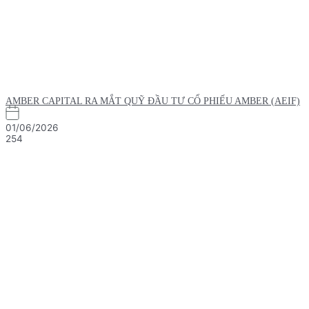
AMBER CAPITAL RA MẮT QUỸ ĐẦU TƯ CỔ PHIẾU AMBER (AEIF)
01/06/2026
254