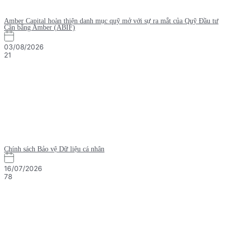
Amber Capital hoàn thiện danh mục quỹ mở với sự ra mắt của Quỹ Đầu tư
Cân bằng Amber (ABIF)
03/08/2026
21
Chính sách Bảo vệ Dữ liệu cá nhân
16/07/2026
78