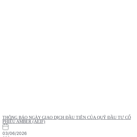
THÔNG BÁO NGÀY GIAO DỊCH ĐẦU TIÊN CỦA QUỸ ĐẦU TƯ CỔ
PHIẾU AMBER (AEIF)
03/06/2026