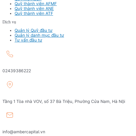
Quỹ thành viên AFMF
Quỹ thành viên ANE
Quỹ thành viên ATF
Dịch vụ
Quản lý Quỹ đầu tư
Quản lý danh mục đầu tư
Tư vấn đầu tư
02439386222
Tầng 1 Tòa nhà VOV, số 37 Bà Triệu, Phường Cửa Nam, Hà Nội
info@ambercapital.vn