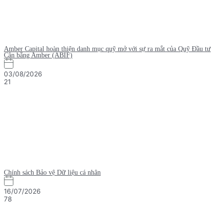
Amber Capital hoàn thiện danh mục quỹ mở với sự ra mắt của Quỹ Đầu tư
Cân bằng Amber (ABIF)
03/08/2026
21
Chính sách Bảo vệ Dữ liệu cá nhân
16/07/2026
78