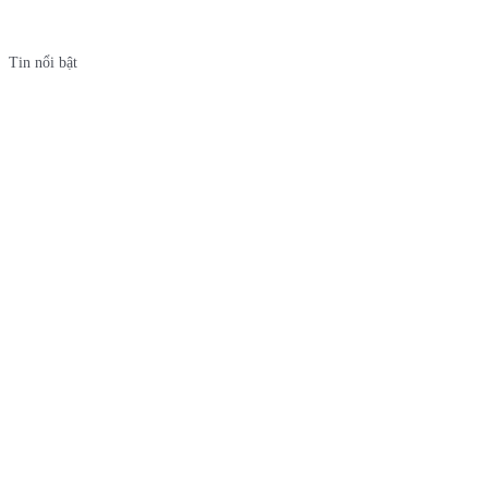
Tin nổi bật