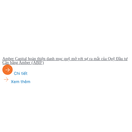
Amber Capital hoàn thiện danh mục quỹ mở với sự ra mắt của Quỹ Đầu tư
Cân bằng Amber (ABIF)
Chi tiết
Xem thêm