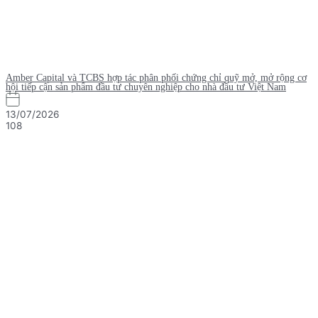
Amber Capital và TCBS hợp tác phân phối chứng chỉ quỹ mở, mở rộng cơ
hội tiếp cận sản phẩm đầu tư chuyên nghiệp cho nhà đầu tư Việt Nam
13/07/2026
108