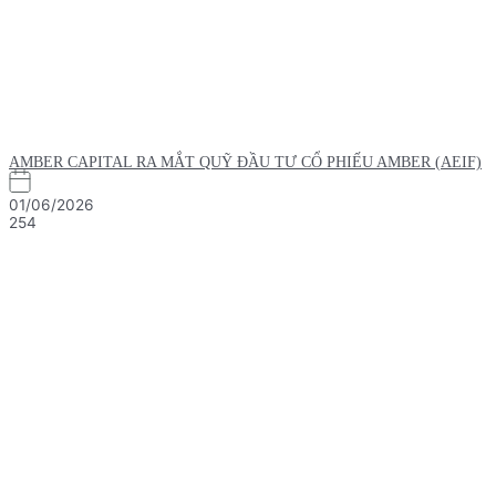
AMBER CAPITAL RA MẮT QUỸ ĐẦU TƯ CỔ PHIẾU AMBER (AEIF)
01/06/2026
254