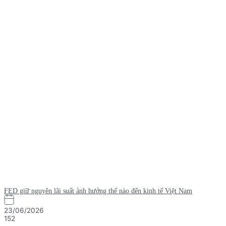
FED giữ nguyên lãi suất ảnh hưởng thế nào đến kinh tế Việt Nam
23/06/2026
152