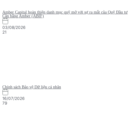
Amber Capital hoàn thiện danh mục quỹ mở với sự ra mắt của Quỹ Đầu tư
Cân bằng Amber (ABIF)
03/08/2026
21
Chính sách Bảo vệ Dữ liệu cá nhân
16/07/2026
79