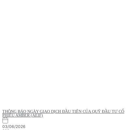
THÔNG BÁO NGÀY GIAO DỊCH ĐẦU TIÊN CỦA QUỸ ĐẦU TƯ CỔ
PHIẾU AMBER (AEIF)
03/06/2026