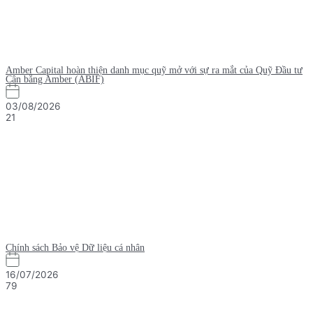
Amber Capital hoàn thiện danh mục quỹ mở với sự ra mắt của Quỹ Đầu tư
Cân bằng Amber (ABIF)
03/08/2026
21
Chính sách Bảo vệ Dữ liệu cá nhân
16/07/2026
79