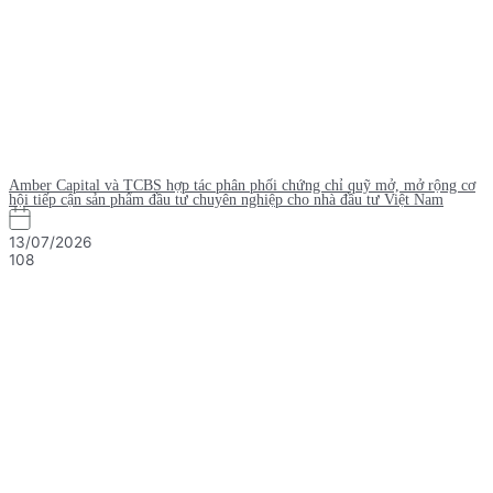
Amber Capital và TCBS hợp tác phân phối chứng chỉ quỹ mở, mở rộng cơ
hội tiếp cận sản phẩm đầu tư chuyên nghiệp cho nhà đầu tư Việt Nam
13/07/2026
108