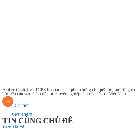
Amber Capital và TCBS hợp tác phân phối chứng chỉ quỹ mở, mở rộng cơ
hội tiếp cận sản phẩm đầu tư chuyên nghiệp cho nhà đầu tư Việt Nam
Chi tiết
Xem thêm
TIN CÙNG CHỦ ĐỀ
Xem tất cả