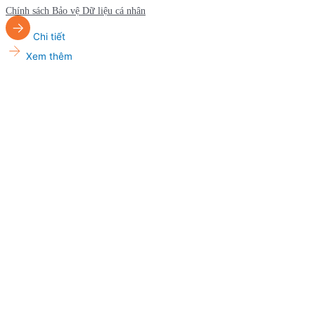
Chính sách Bảo vệ Dữ liệu cá nhân
Chi tiết
Xem thêm