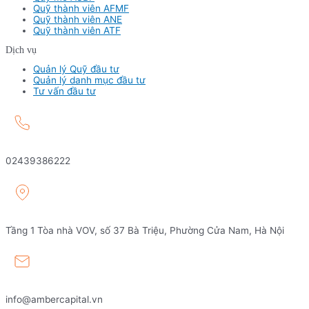
Quỹ thành viên AFMF
Quỹ thành viên ANE
Quỹ thành viên ATF
Dịch vụ
Quản lý Quỹ đầu tư
Quản lý danh mục đầu tư
Tư vấn đầu tư
02439386222
Tầng 1 Tòa nhà VOV, số 37 Bà Triệu, Phường Cửa Nam, Hà Nội
info@ambercapital.vn