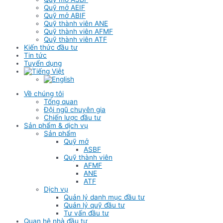
Quỹ mở AEIF
Quỹ mở ABIF
Quỹ thành viên ANE
Quỹ thành viên AFMF
Quỹ thành viên ATF
Kiến thức đầu tư
Tin tức
Tuyển dụng
Về chúng tôi
Tổng quan
Đội ngũ chuyên gia
Chiến lược đầu tư
Sản phẩm & dịch vụ
Sản phẩm
Quỹ mở
ASBF
Quỹ thành viên
AFMF
ANE
ATF
Dịch vụ
Quản lý danh mục đầu tư
Quản lý quỹ đầu tư
Tư vấn đầu tư
Quan hệ nhà đầu tư