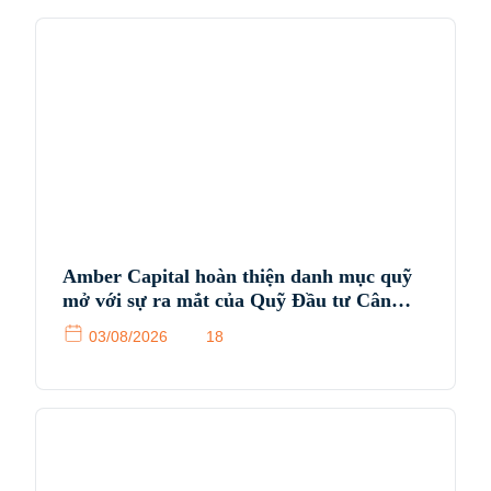
Amber Capital hoàn thiện danh mục quỹ
mở với sự ra mắt của Quỹ Đầu tư Cân
bằng Amber (ABIF)
03/08/2026
18