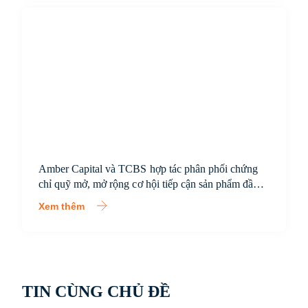
Amber Capital và TCBS hợp tác phân phối chứng
chỉ quỹ mở, mở rộng cơ hội tiếp cận sản phẩm đầu
tư chuyên nghiệp cho nhà đầu tư Việt Nam
Xem thêm
TIN CÙNG CHỦ ĐỀ