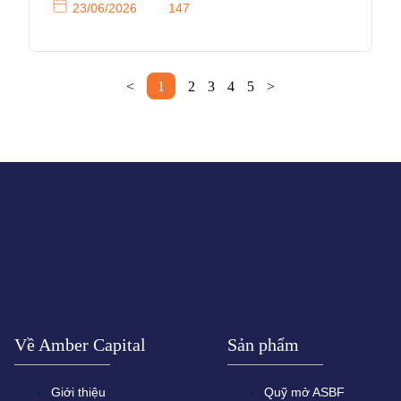
23/06/2026
147
<
1
2
3
4
5
>
Về Amber Capital
Sản phẩm
Giới thiệu
Quỹ mở ASBF