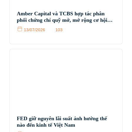
Amber Capital và TCBS hợp tác phân
phối chứng chỉ quỹ mở, mở rộng cơ hội
tiếp cận sản phẩm đầu tư chuyên nghiệp
13/07/2026
103
cho nhà đầu tư Việt Nam
FED giữ nguyên lãi suất ảnh hưởng thế
nào đến kinh tế Việt Nam