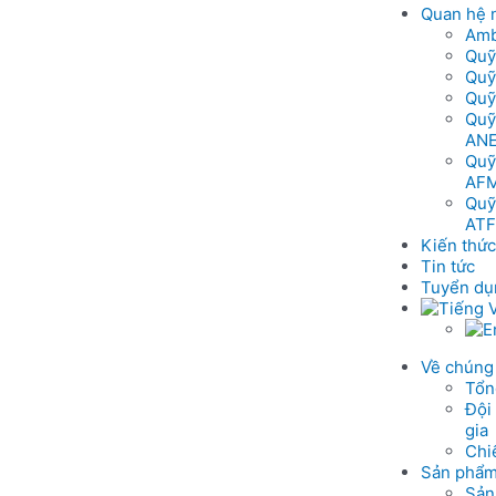
Quan hệ 
Amb
Quỹ
Quỹ
Quỹ
Quỹ
AN
Quỹ
AF
Quỹ
ATF
Kiến thức
Tin tức
Tuyển dụ
Về chúng 
Tổn
Đội
gia
Chi
Sản phẩm
Sản