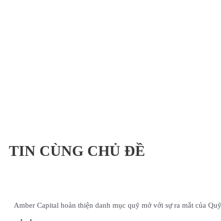
TIN CÙNG CHỦ ĐỀ
Amber Capital hoàn thiện danh mục quỹ mở với sự ra mắt của Qu