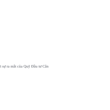
i sự ra mắt của Quỹ Đầu tư Cân