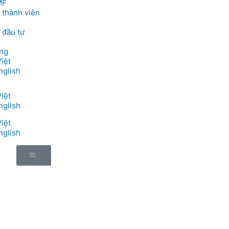
MF
 thành viên
 đầu tư
ng