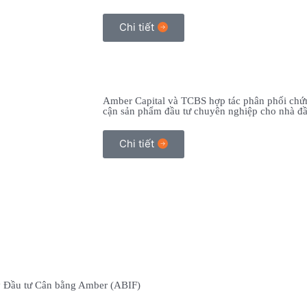
Chi tiết
Amber Capital và TCBS hợp tác phân phối chứn
cận sản phẩm đầu tư chuyên nghiệp cho nhà đầ
Chi tiết
ỹ Đầu tư Cân bằng Amber (ABIF)