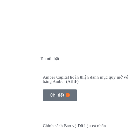
Tin nổi bật
Amber Capital hoàn thiện danh mục quỹ mở vớ
bằng Amber (ABIF)
Chi tiết
Chính sách Bảo vệ Dữ liệu cá nhân