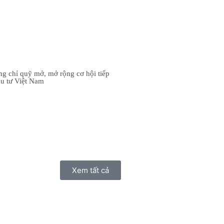
g chỉ quỹ mở, mở rộng cơ hội tiếp
u tư Việt Nam
Xem tất cả