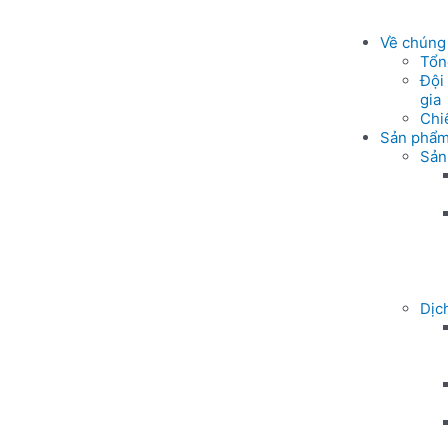
Về chúng 
Tổn
Đội
gia
Chi
Sản phẩm
Sản
Dịc