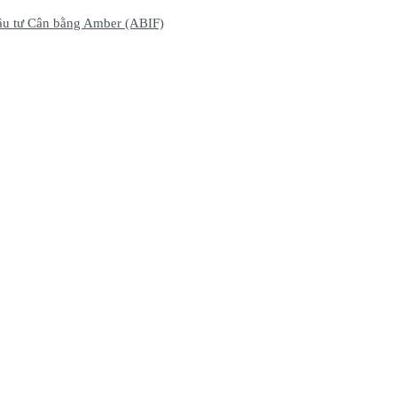
ầu tư Cân bằng Amber (ABIF)