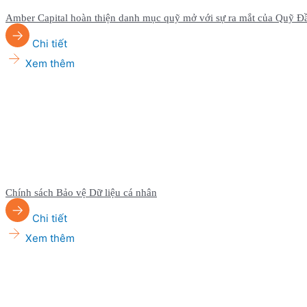
Amber Capital hoàn thiện danh mục quỹ mở với sự ra mắt của Quỹ Đ
Chi tiết
Xem thêm
Chính sách Bảo vệ Dữ liệu cá nhân
Chi tiết
Xem thêm