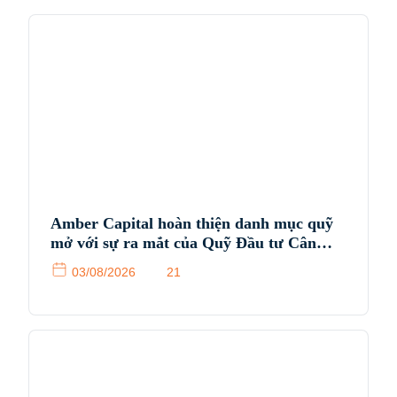
Amber Capital hoàn thiện danh mục quỹ
mở với sự ra mắt của Quỹ Đầu tư Cân
bằng Amber (ABIF)
03/08/2026
21