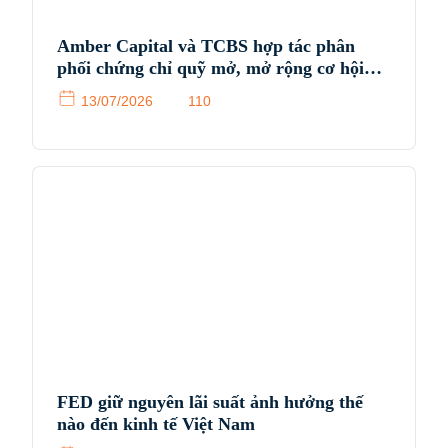
Amber Capital và TCBS hợp tác phân
phối chứng chỉ quỹ mở, mở rộng cơ hội
tiếp cận sản phẩm đầu tư chuyên nghiệp
13/07/2026
110
cho nhà đầu tư Việt Nam
FED giữ nguyên lãi suất ảnh hưởng thế
nào đến kinh tế Việt Nam