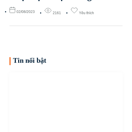
02/08/2023
2161
Yêu thích
Tin nổi bật