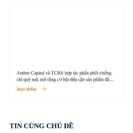
Amber Capital và TCBS hợp tác phân phối chứng
chỉ quỹ mở, mở rộng cơ hội tiếp cận sản phẩm đầu
tư chuyên nghiệp cho nhà đầu tư Việt Nam
Xem thêm
TIN CÙNG CHỦ ĐỀ