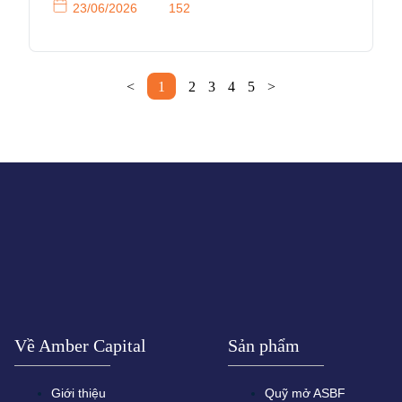
23/06/2026
152
<
1
2
3
4
5
>
Về Amber Capital
Sản phẩm
Giới thiệu
Quỹ mở ASBF